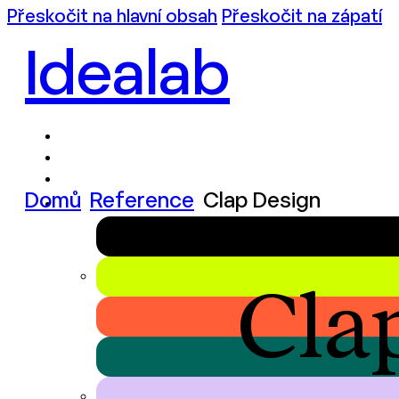
Přeskočit na hlavní obsah
Přeskočit na zápatí
Idealab
Domů
Reference
Clap Design
Cla