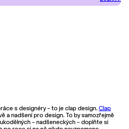
ráce s designéry – to je clap design.
Clap
avě a nadšení pro design. To by samozřejmě
 rukodělných – nadšeneckých – doplňte si