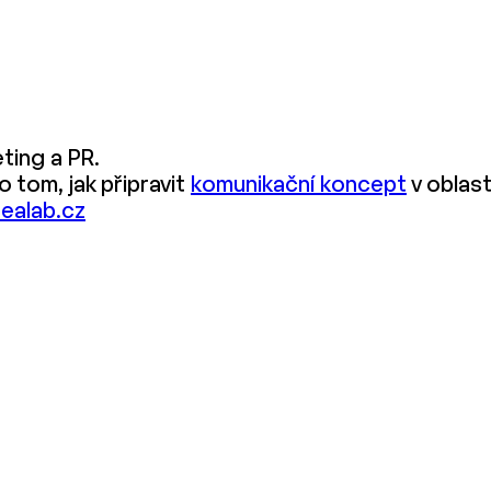
ting a PR.
 tom, jak připravit
komunikační koncept
v oblas
ealab.cz