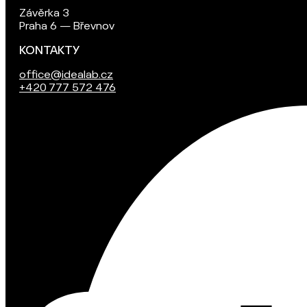
Závěrka 3
Praha 6 — Břevnov
KONTAKTY
office@idealab.cz
+420 777 572 476