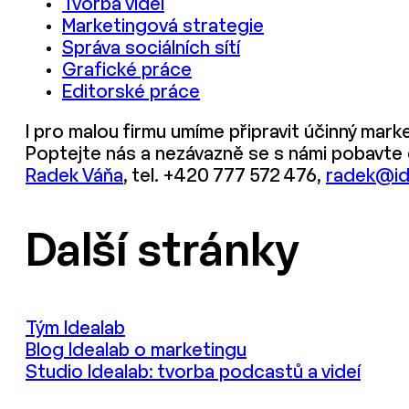
Tvorba videí
Marketingová strategie
Správa sociálních sítí
Grafické práce
Editorské práce
I pro malou firmu umíme připravit účinný marke
Poptejte nás a nezávazně se s námi pobavte o
Radek Váňa
, tel. +420 777 572 476,
radek@id
Další stránky
Tým Idealab
Blog Idealab o marketingu
Studio Idealab: tvorba podcastů a videí