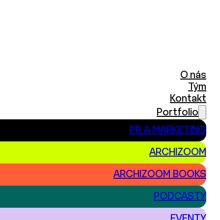
O nás
Tým
Kontakt
Portfolio
PR A MARKETING
ARCHIZOOM
ARCHIZOOM BOOKS
PODCASTY
EVENTY