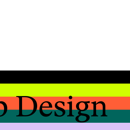
p Design