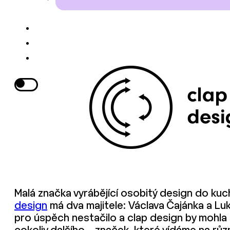
Malá značka vyrábějící osobitý design do kuc
design
má dva majitele: Václava Čajánka a Lu
pro úspěch nestačilo a clap design by mohla