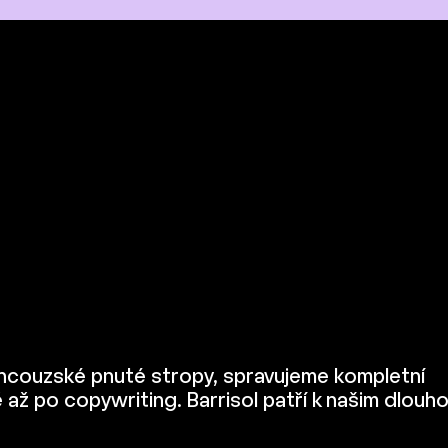
francouzské pnuté stropy, spravujeme kompletní
ě až po copywriting. Barrisol patří k našim dlouh