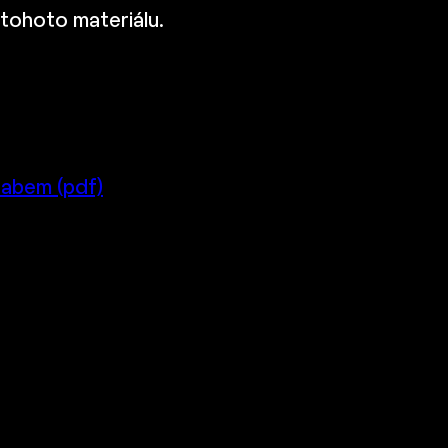
 tohoto materiálu.
 Labem (pdf)