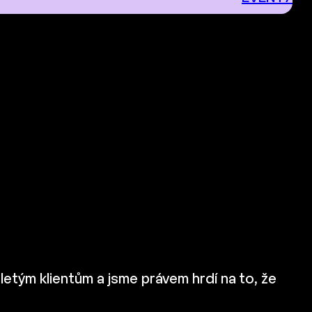
oletým klientům a jsme právem hrdí na to, že