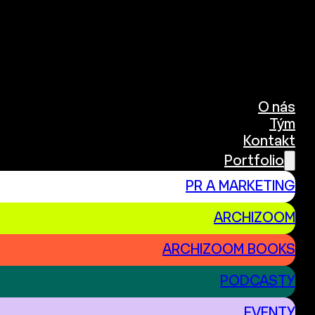
O nás
Tým
Kontakt
Portfolio
PR A MARKETING
ARCHIZOOM
ARCHIZOOM BOOKS
PODCASTY
EVENTY