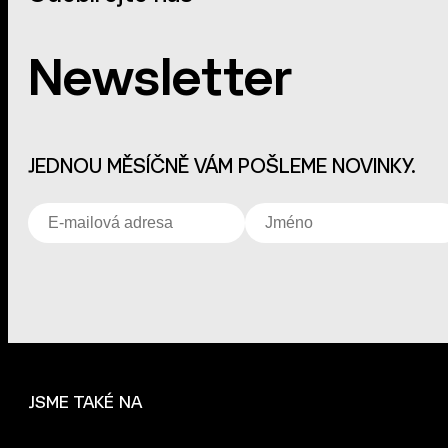
Newsletter
JEDNOU MĚSÍČNĚ VÁM POŠLEME NOVINKY.
JSME TAKÉ NA