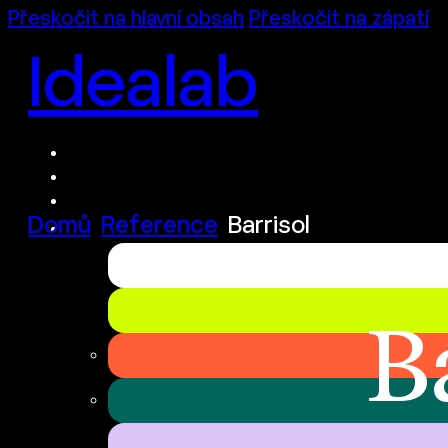
Přeskočit na hlavní obsah
Přeskočit na zápatí
Idealab
Domů
Reference
Barrisol
B