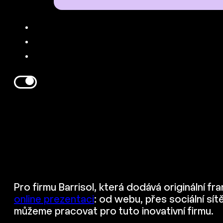
Pro firmu Barrisol, která dodává originální 
online prezentaci
: od webu, přes sociální sít
můžeme pracovat pro tuto inovativní firmu.