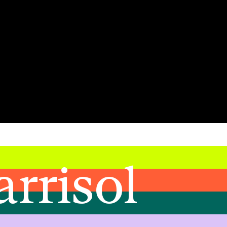
arrisol