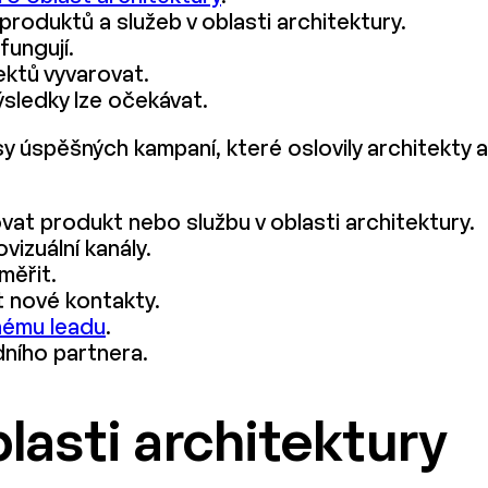
produktů a služeb v oblasti architektury.
fungují.
ektů vyvarovat.
ýsledky lze očekávat.
 úspěšných kampaní, které oslovily architekty a
ovat produkt nebo službu v oblasti architektury.
vizuální kanály.
měřit.
t nové kontakty.
ému leadu
.
dního partnera.
lasti architektury