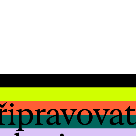
řipravova