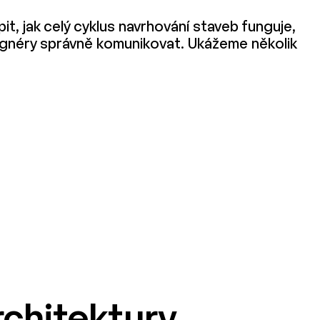
t, jak celý cyklus navrhování staveb funguje,
esignéry správně komunikovat. Ukážeme několik