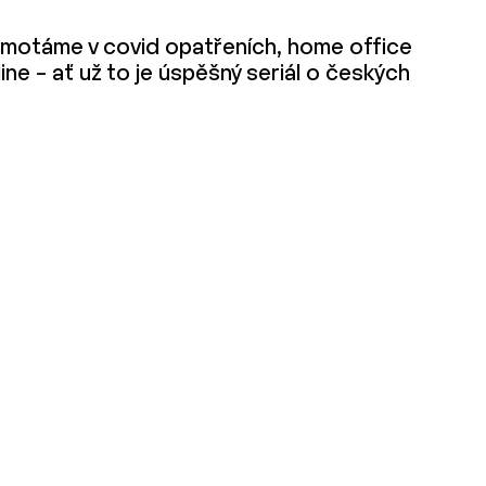
oky motáme v covid opatřeních, home office
ine – ať už to je úspěšný seriál o českých