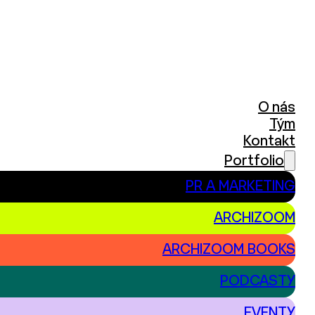
O nás
Tým
Kontakt
Portfolio
PR A MARKETING
ARCHIZOOM
t
ARCHIZOOM BOOKS
PODCASTY
EVENTY