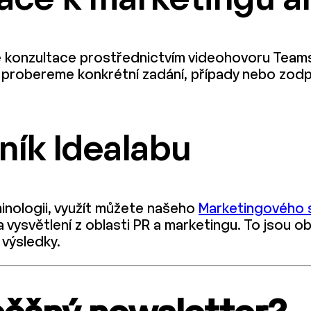
ace k marketingu a
konzultace prostřednictvím videohovoru Teams.
mi probereme konkrétní zadání, případy nebo zo
ník Idealabu
inologii, využít můžete našeho
Marketingového s
 vysvětlení z oblasti PR a marketingu. To jsou o
 výsledky.