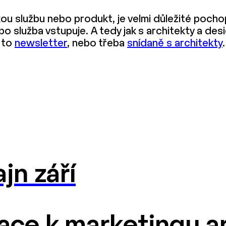
ou službu nebo produkt, je velmi důležité pochopi
nebo služba vstupuje. A tedy jak s architekty a d
e to
newsletter
, nebo třeba
snídaně s architekty
.
jn září