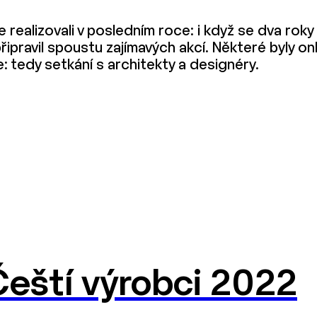
me realizovali v posledním roce: i když se dva r
řipravil spoustu zajímavých akcí. Některé byly onl
ne: tedy setkání s architekty a designéry.
Čeští výrobci 2022