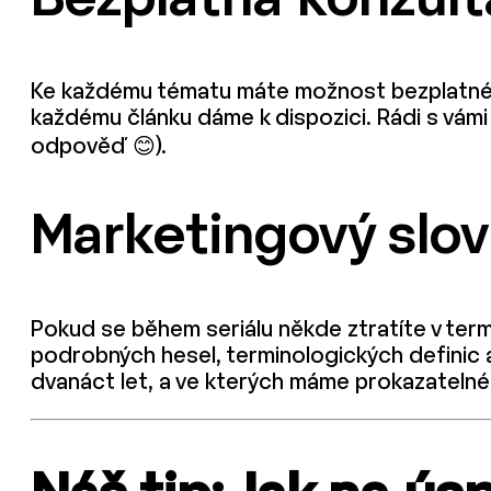
Bezplatná konzult
Ke každému tématu máte možnost bezplatné 
každému článku dáme k dispozici. Rádi s vá
odpověď 😊).
Marketingový slov
Pokud se během seriálu někde ztratíte v term
podrobných hesel, terminologických definic a
dvanáct let, a ve kterých máme prokazatelné