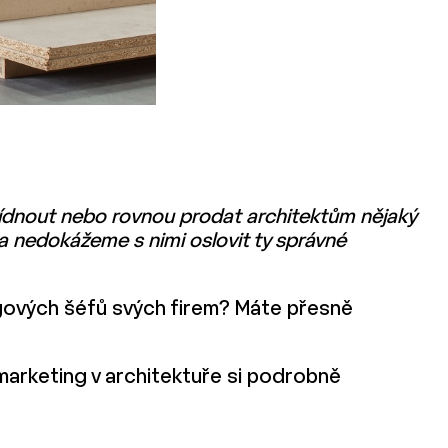
dnout nebo rovnou prodat architektům nějaký
a nedokážeme s nimi oslovit ty správné
gových šéfů svých firem? Máte přesně
 marketing v architektuře si podrobně