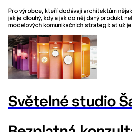
Pro výrobce, kteří dodávají architektům nějak
jak je dlouhý, kdy a jak do něj daný produkt 
modelových komunikačních strategií: ať už j
Světelné studio Ša