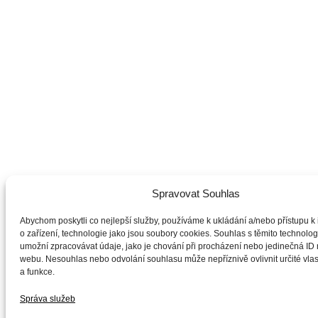
Spravovat Souhlas
Abychom poskytli co nejlepší služby, používáme k ukládání a/nebo přístupu k
o zařízení, technologie jako jsou soubory cookies. Souhlas s těmito technol
umožní zpracovávat údaje, jako je chování při procházení nebo jedinečná ID
webu. Nesouhlas nebo odvolání souhlasu může nepříznivě ovlivnit určité vlas
a funkce.
Správa služeb