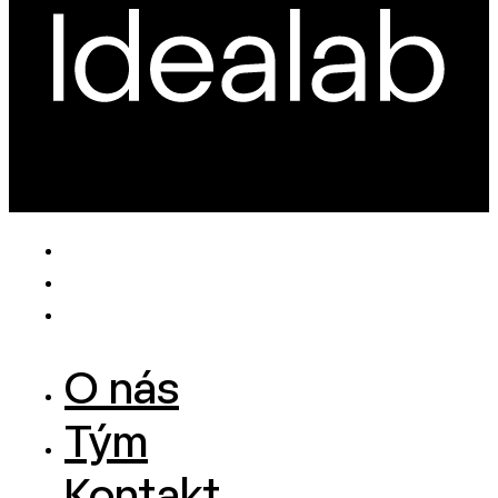
O nás
Tým