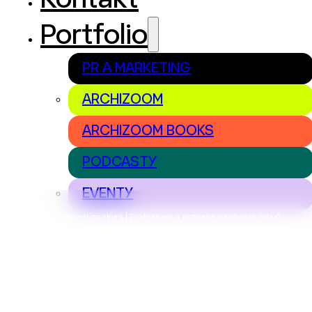
Kontakt
Portfolio
PR A MARKETING
ARCHIZOOM
ARCHIZOOM BOOKS
PODCASTY
EVENTY
Nastavení cookies | Prohlášení o ochraně osobních údajů