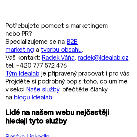
Potřebujete pomoct s marketingem
nebo PR?
Specializujeme se na
B2B
marketing
a
tvorbu obsahu
.
Váš kontakt:
Radek Váňa
,
radek@idealab.cz
,
tel. +420 777 572 476
Tým Idealab
je připravený pracovat i pro vás.
Projděte si podrobný popis toho, co umíme
v sekci
Naše služby
, přečtěte články
na
blogu Idealab
.
Lidé na našem webu nejčastěji
hledají tyto služby