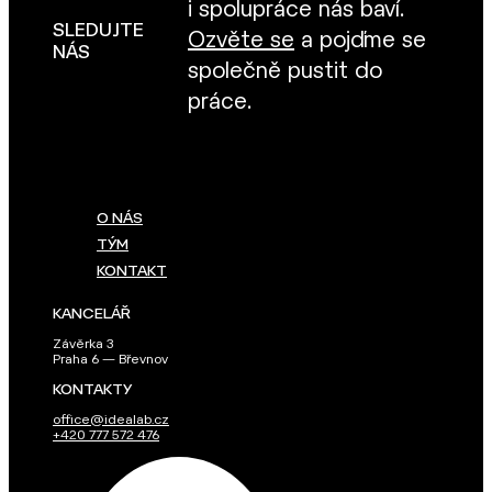
i spolupráce nás baví.
SLEDUJTE
Ozvěte se
a pojďme se
NÁS
společně pustit do
práce.
O NÁS
TÝM
KONTAKT
KANCELÁŘ
Závěrka 3
Praha 6 — Břevnov
KONTAKTY
office@idealab.cz
+420 777 572 476