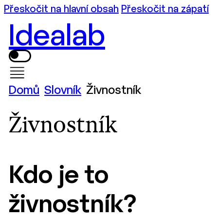
Přeskočit na hlavní obsah
Přeskočit na zápatí
Idealab
Domů
Slovník
Živnostník
Živnostník
Kdo je to
živnostník?