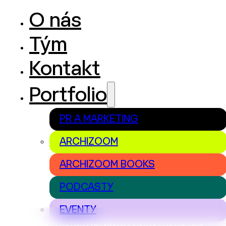
O nás
Tým
Kontakt
Portfolio
PR A MARKETING
ARCHIZOOM
ARCHIZOOM BOOKS
PODCASTY
EVENTY