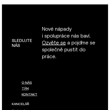
Nové nápady
i spolupráce nás baví.
SLEDUJTE
Ozvěte se
a pojďme se
NÁS
společně pustit do
práce.
O NÁS
TÝM
KONTAKT
KANCELÁŘ