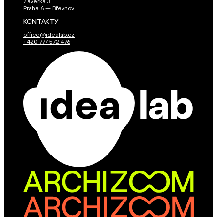
Závěrka 3
Praha 6 — Břevnov
KONTAKTY
office@idealab.cz
+420 777 572 476