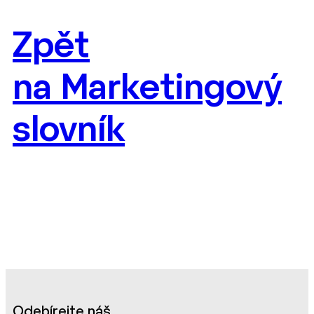
Zpět
na Marketingový
slovník
Odebírejte náš