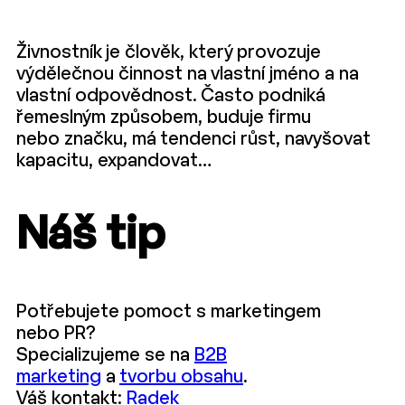
Živnostník je člověk, který provozuje
výdělečnou činnost na vlastní jméno a na
vlastní odpovědnost. Často podniká
řemeslným způsobem, buduje firmu
nebo značku, má tendenci růst, navyšovat
kapacitu, expandovat…
Náš tip
Potřebujete pomoct s marketingem
nebo PR?
Specializujeme se na
B2B
marketing
a
tvorbu obsahu
.
Váš kontakt:
Radek