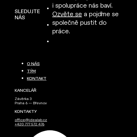
i spolupráce nás baví.
SLEDUJTE
Ozvěte se
a pojďme se
NÁS
společně pustit do
práce.
O NÁS
TÝM
KONTAKT
KANCELÁŘ
Závěrka 3
Praha 6 — Břevnov
KONTAKTY
office@idealab.cz
+420 777 572 476