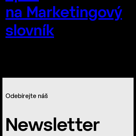
na Marketingový
slovník
Odebírejte náš
Newsletter