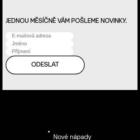
JEDNOU MĚSÍČNĚ VÁM POŠLEME NOVINKY.
Nové nápady