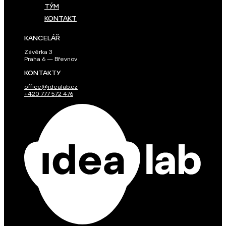
TÝM
KONTAKT
KANCELÁŘ
Závěrka 3
Praha 6 — Břevnov
KONTAKTY
office@idealab.cz
+420 777 572 476