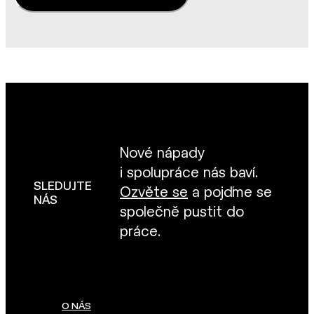
Nové nápady
i spolupráce nás baví.
SLEDUJTE
Ozvěte se
a pojďme se
NÁS
společně pustit do
práce.
O NÁS