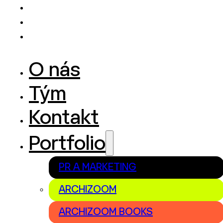
O nás
Tým
Kontakt
Portfolio
PR A MARKETING
ARCHIZOOM
ARCHIZOOM BOOKS