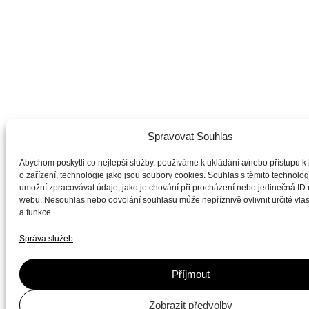
Spravovat Souhlas
Abychom poskytli co nejlepší služby, používáme k ukládání a/nebo přístupu k
o zařízení, technologie jako jsou soubory cookies. Souhlas s těmito technol
umožní zpracovávat údaje, jako je chování při procházení nebo jedinečná ID
webu. Nesouhlas nebo odvolání souhlasu může nepříznivě ovlivnit určité vlas
a funkce.
Správa služeb
Příjmout
Zobrazit předvolby