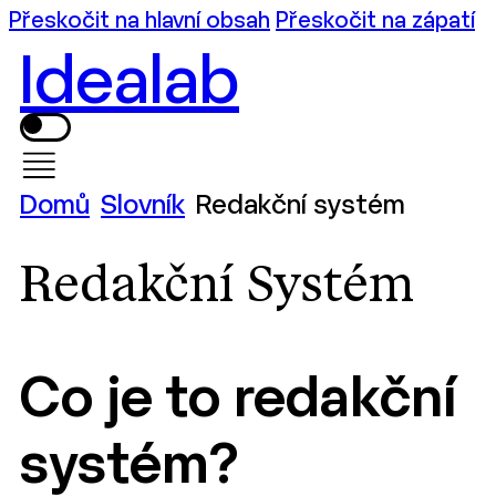
Přeskočit na hlavní obsah
Přeskočit na zápatí
Idealab
Domů
Slovník
Redakční systém
Redakční Systém
Co je to redakční
systém?