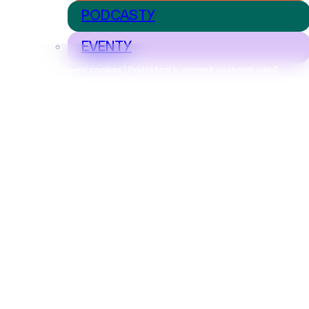
PODCASTY
EVENTY
Nastavení cookies | Prohlášení o ochraně osobních údajů