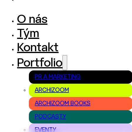
O nás
Tým
Kontakt
Portfolio
PR A MARKETING
ARCHIZOOM
ARCHIZOOM BOOKS
PODCASTY
EVENTY