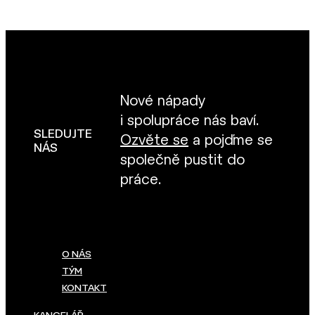
Nové nápady
i spolupráce nás baví.
SLEDUJTE
Ozvěte se
a pojďme se
NÁS
společně pustit do
práce.
O NÁS
TÝM
KONTAKT