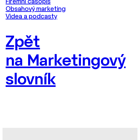
Firemní časopis
Obsahový marketing
Videa a podcasty
Zpět
na Marketingový
slovník