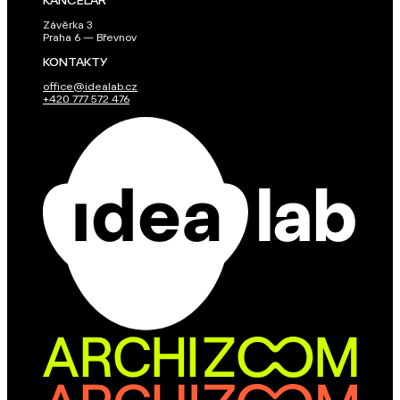
KANCELÁŘ
Závěrka 3
Praha 6 — Břevnov
KONTAKTY
office@idealab.cz
+420 777 572 476