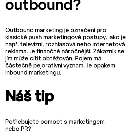
outbound?
Outbound
marketing
je označení pro
klasické
push
marketingové postupy, jako je
např. televizní, rozhlasová nebo internetová
reklama. Je finančně náročnější. Zákazník se
jím může cítit obtěžován. Pojem má
částečně pejorativní význam. Je opakem
inbound
marketingu.
Náš tip
Potřebujete pomoct s marketingem
nebo PR?