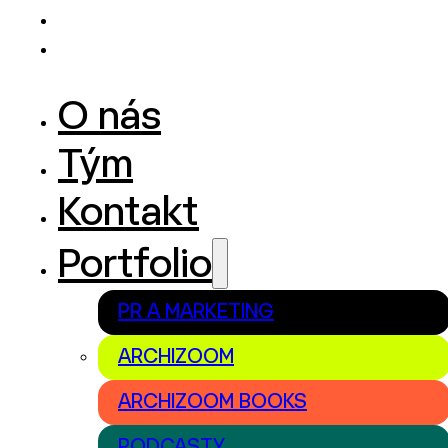
O nás
Tým
Kontakt
Portfolio
PR A MARKETING
ARCHIZOOM
ARCHIZOOM BOOKS
PODCASTY