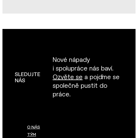
Nové nápady
i spolupráce nás baví.
SLEDUJTE
Ozvěte se
a pojďme se
NÁS
společně pustit do
práce.
O NÁS
TÝM