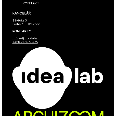
KONTAKT
KANCELÁŘ
Závěrka 3
Praha 6 — Břevnov
KONTAKTY
office@idealab.cz
+420 777 572 476