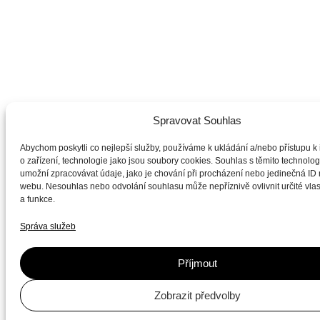
Spravovat Souhlas
Abychom poskytli co nejlepší služby, používáme k ukládání a/nebo přístupu k
o zařízení, technologie jako jsou soubory cookies. Souhlas s těmito technol
umožní zpracovávat údaje, jako je chování při procházení nebo jedinečná ID
webu. Nesouhlas nebo odvolání souhlasu může nepříznivě ovlivnit určité vlas
a funkce.
Správa služeb
Příjmout
Zobrazit předvolby