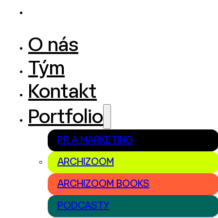
O nás
Tým
Kontakt
Portfolio
PR A MARKETING
ARCHIZOOM
ARCHIZOOM BOOKS
PODCASTY