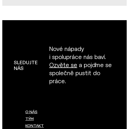
Nové nápady
i spolupráce nás baví.
SLEDUJTE
Ozvěte se
a pojďme se
NÁS
společně pustit do
práce.
O NÁS
TÝM
KONTAKT