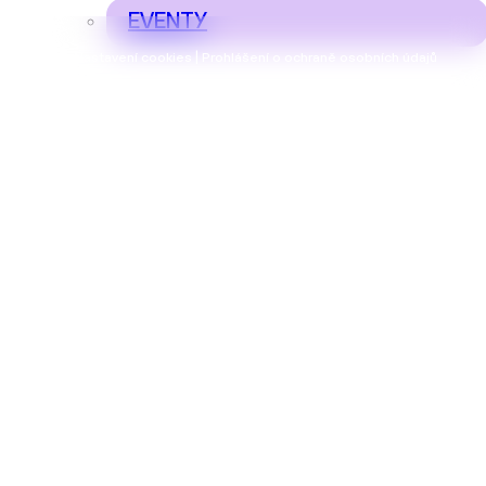
EVENTY
Nastavení cookies | Prohlášení o ochraně osobních údajů