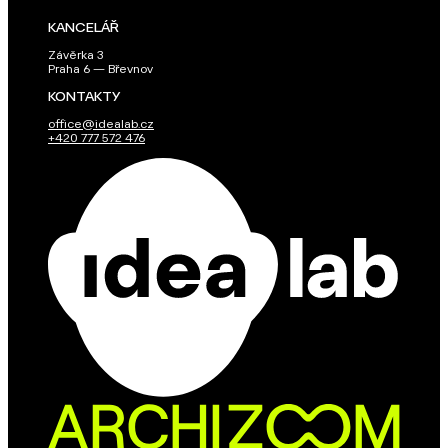
KANCELÁŘ
Závěrka 3
Praha 6 — Břevnov
KONTAKTY
office@idealab.cz
+420 777 572 476