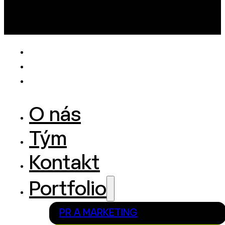
O nás
Tým
Kontakt
Portfolio
PR A MARKETING