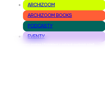
ARCHIZOOM
ARCHIZOOM BOOKS
PODCASTY
EVENTY
Nastavení cookies | Prohlášení o ochraně osobních údajů