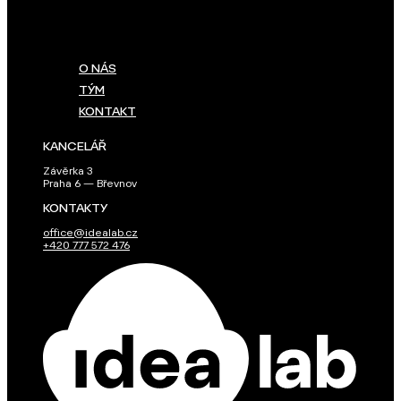
O NÁS
TÝM
KONTAKT
KANCELÁŘ
Závěrka 3
Praha 6 — Břevnov
KONTAKTY
office@idealab.cz
+420 777 572 476