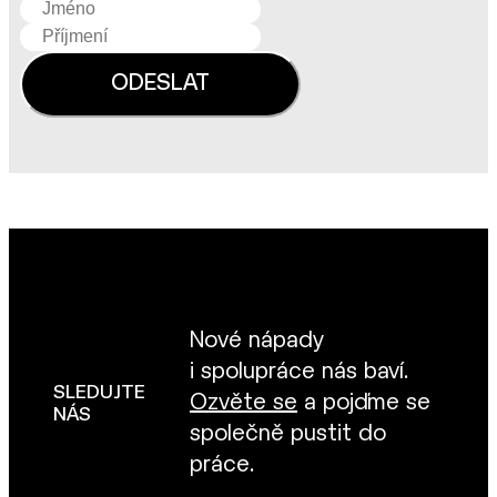
Nové nápady
i spolupráce nás baví.
SLEDUJTE
Ozvěte se
a pojďme se
NÁS
společně pustit do
práce.