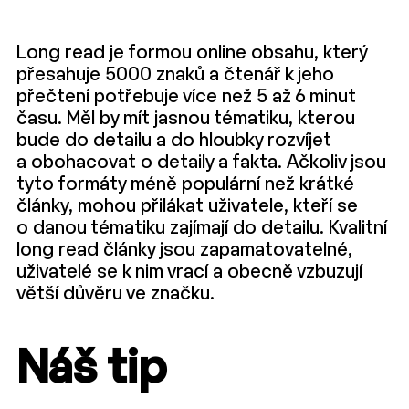
Long read je formou online obsahu, který
přesahuje 5000 znaků a čtenář k jeho
přečtení potřebuje více než 5 až 6 minut
času. Měl by mít jasnou tématiku, kterou
bude do detailu a do hloubky rozvíjet
a obohacovat o detaily a fakta. Ačkoliv jsou
tyto formáty méně populární než krátké
články, mohou přilákat uživatele, kteří se
o danou tématiku zajímají do detailu. Kvalitní
long read články jsou zapamatovatelné,
uživatelé se k nim vrací a obecně vzbuzují
větší důvěru ve značku.
Náš tip