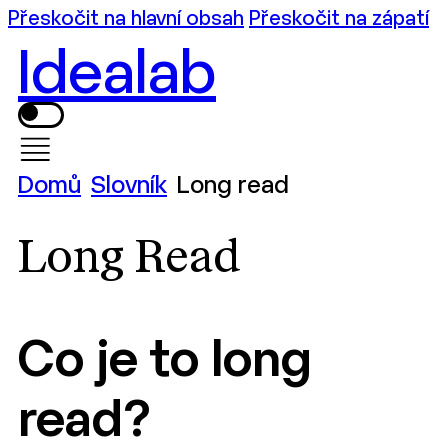
Přeskočit na hlavní obsah
Přeskočit na zápatí
Idealab
Domů
Slovník
Long read
Long Read
Co je to long
read?