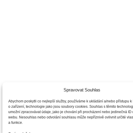
Spravovat Souhlas
Abychom poskytli co nejlepší služby, používáme k ukládání a/nebo přístupu k
o zařízení, technologie jako jsou soubory cookies. Souhlas s těmito technol
umožní zpracovávat údaje, jako je chování při procházení nebo jedinečná ID
webu. Nesouhlas nebo odvolání souhlasu může nepříznivě ovlivnit určité vlas
a funkce.