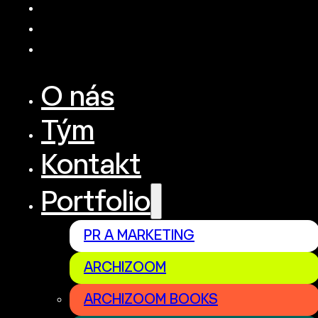
O nás
Tým
Kontakt
Portfolio
PR A MARKETING
ARCHIZOOM
ARCHIZOOM BOOKS