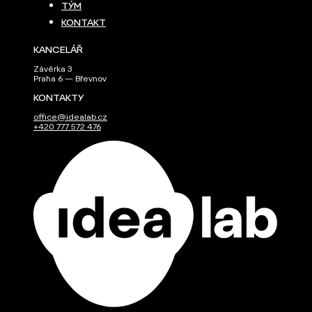
TÝM
KONTAKT
KANCELÁŘ
Závěrka 3
Praha 6 — Břevnov
KONTAKTY
office@idealab.cz
+420 777 572 476