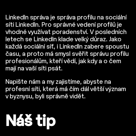
LinkedIn správa je správa profilu na sociální
síti LinkedIn. Pro správné vedení profilů je
vhodné využívat poradenství. V posledních
letech se LinkedIn klade velký důraz.
Jako
každá sociální síť, i LinkedIn zabere spoustu
času, a proto má smysl svěřit správu profilu
profesionálům, kteří vědí, jak kdy a o čem
mají na vaší síti psát.
Napište nám a my zajistíme, abyste na
profesní síti, která má čím dál větší význam
v byznysu, byli správně vidět.
Náš tip