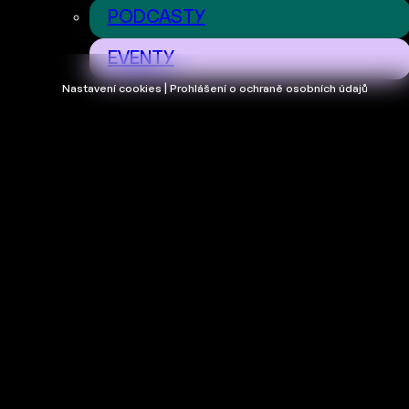
PODCASTY
EVENTY
Nastavení cookies | Prohlášení o ochraně osobních údajů