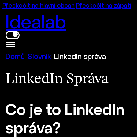
Přeskočit na hlavní obsah
Přeskočit na zápatí
Idealab
Domů
Slovník
LinkedIn správa
LinkedIn Správa
Co je to LinkedIn
správa?