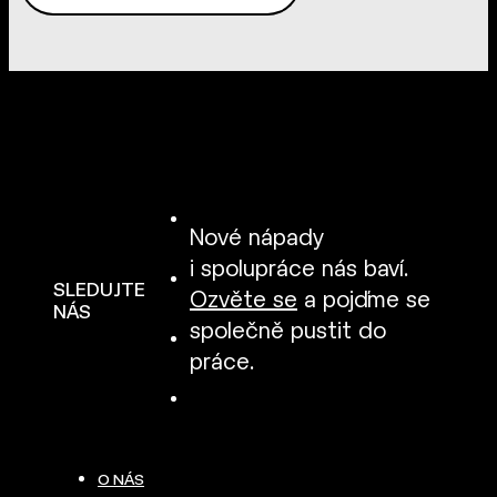
Nové nápady
i spolupráce nás baví.
SLEDUJTE
Ozvěte se
a pojďme se
NÁS
společně pustit do
práce.
O NÁS