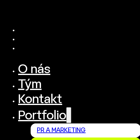
O nás
Tým
Kontakt
Portfolio
PR A MARKETING