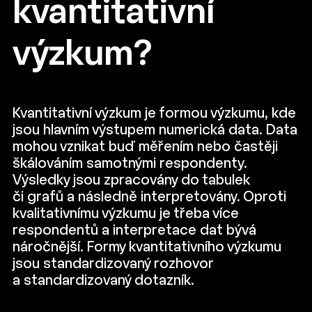
kvantitativní
výzkum?
Kvantitativní výzkum je formou výzkumu, kde
jsou hlavním výstupem numerická data. Data
mohou vznikat buď měřením nebo častěji
škálováním samotnými respondenty.
Výsledky jsou zpracovány do tabulek
či grafů a následně interpretovány. Oproti
kvalitativnímu výzkumu je třeba více
respondentů a interpretace dat bývá
náročnější.
Formy kvantitativního výzkumu
jsou
standardizovaný rozhovor
a standardizovaný dotazník.