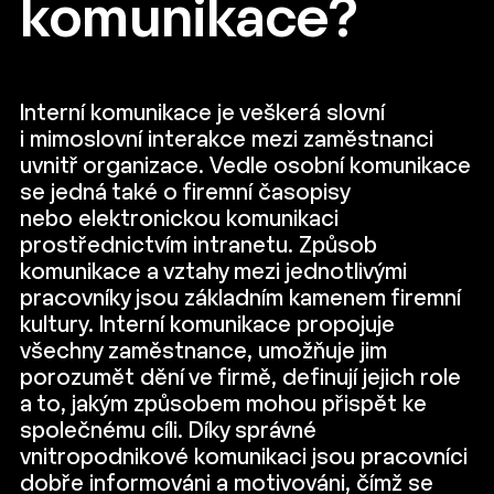
komunikace?
Interní komunikace je veškerá slovní
i mimoslovní interakce mezi zaměstnanci
uvnitř organizace. Vedle osobní komunikace
se jedná také o firemní časopisy
nebo elektronickou komunikaci
prostřednictvím intranetu. Způsob
komunikace a vztahy mezi jednotlivými
pracovníky jsou základním kamenem firemní
kultury. Interní komunikace propojuje
všechny zaměstnance, umožňuje jim
porozumět dění ve firmě, definují jejich role
a to, jakým způsobem mohou přispět ke
společnému cíli. Díky správné
vnitropodnikové komunikaci jsou pracovníci
dobře informováni a motivováni, čímž se