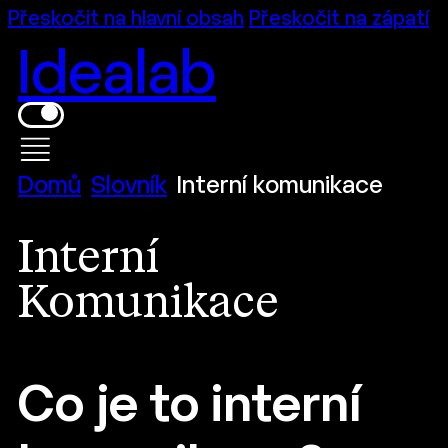
Přeskočit na hlavní obsah
Přeskočit na zápatí
Idealab
Domů
Slovník
Interní komunikace
Interní
Komunikace
Co je to interní