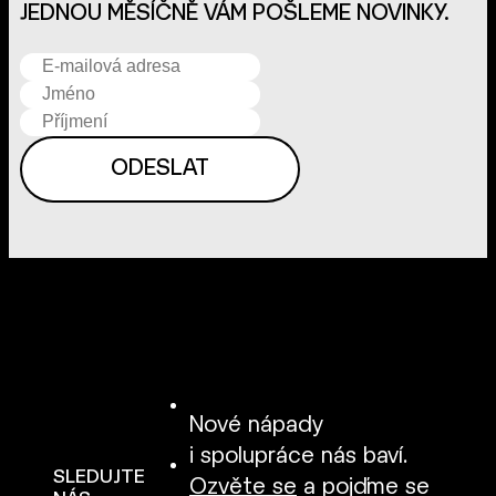
JEDNOU MĚSÍČNĚ VÁM POŠLEME NOVINKY.
Nové nápady
i spolupráce nás baví.
SLEDUJTE
Ozvěte se
a pojďme se