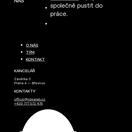
NÁS
společně pustit do
práce.
O NÁS
TÝM
KONTAKT
KANCELÁŘ
Závěrka 3
Praha 6 — Břevnov
KONTAKTY
office@idealab.cz
+420 777 572 476