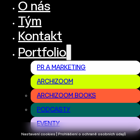
O nás
Tým
Kontakt
Portfolio
PR A MARKETING
ARCHIZOOM
ARCHIZOOM BOOKS
PODCASTY
EVENTY
Nastavení cookies | Prohlášení o ochraně osobních údajů