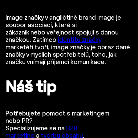
Image značky v angličtině brand image je
soubor asociací, které si
zákazník nebo veřejnost spojují s danou
značkou. Zatímco
identitu značky
marketéři tvoří, image značky je obraz dané
značky v myslích spotřebitelů, toho, jak
značku vnímají příjemci komunikace.
Náš tip
Potřebujete pomoct s marketingem
nebo PR?
Specializujeme se na
B2B
marketing
a
tvorbu obsahu
.