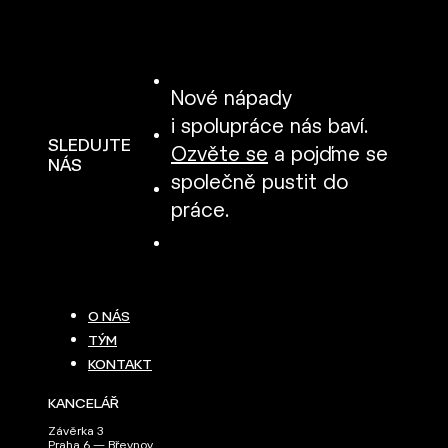
Nové nápady
i spolupráce nás baví.
SLEDUJTE
Ozvěte se
a pojďme se
NÁS
společně pustit do
práce.
O NÁS
TÝM
KONTAKT
KANCELÁŘ
Závěrka 3
Praha 6 — Břevnov