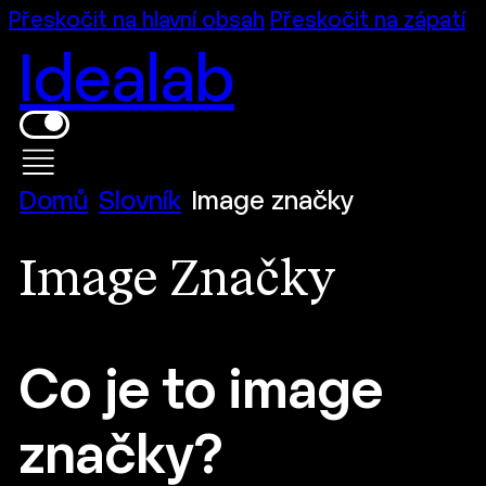
Přeskočit na hlavní obsah
Přeskočit na zápatí
Idealab
Domů
Slovník
Image značky
Image Značky
Co je to image
značky?