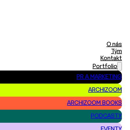
O nás
Tým
Kontakt
Portfolio
PR A MARKETING
ARCHIZOOM
ARCHIZOOM BOOKS
PODCASTY
EVENTY