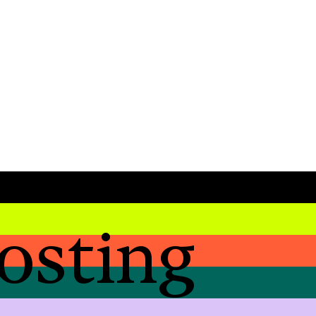
osting