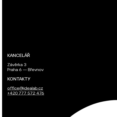
KANCELÁŘ
Závěrka 3
Praha 6 — Břevnov
KONTAKTY
office@idealab.cz
+420 777 572 476