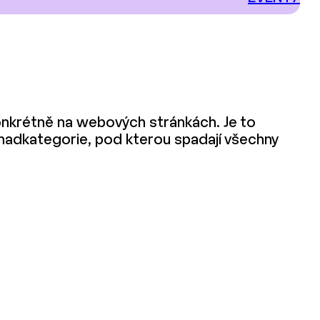
konkrétně na webových stránkách. Je to
 nadkategorie, pod kterou spadají všechny