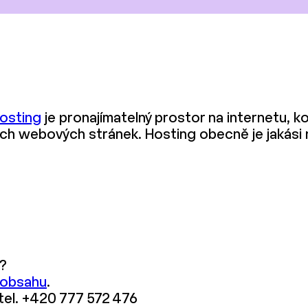
osting
je pronajímatelný prostor na internetu, 
ních webových stránek. Hosting obecně je jakási
?
 obsahu
.
 tel. +420 777 572 476