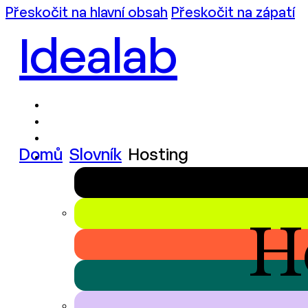
Přeskočit na hlavní obsah
Přeskočit na zápatí
Idealab
Domů
Slovník
Hosting
H