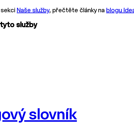
 sekci
Naše služby
, přečtěte články na
blogu Ide
 tyto služby
ový slovník