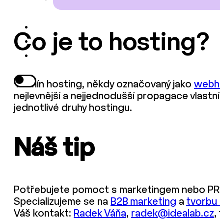
Co je to hosting?
Termín hosting, někdy označovaný jako
webh
nejlevnější a nejjednodušší propagace vlast
jednotlivé druhy hostingu.
Náš tip
Potřebujete pomoct s marketingem nebo PR
Specializujeme se na
B2B marketing
a
tvorbu
Váš kontakt:
Radek Váňa
,
radek@idealab.cz
,