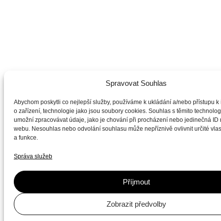
Spravovat Souhlas
Abychom poskytli co nejlepší služby, používáme k ukládání a/nebo přístupu k
o zařízení, technologie jako jsou soubory cookies. Souhlas s těmito technol
umožní zpracovávat údaje, jako je chování při procházení nebo jedinečná ID
webu. Nesouhlas nebo odvolání souhlasu může nepříznivě ovlivnit určité vlas
a funkce.
Správa služeb
Příjmout
Zobrazit předvolby