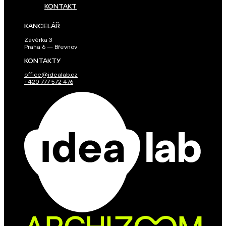
KONTAKT
KANCELÁŘ
Závěrka 3
Praha 6 — Břevnov
KONTAKTY
office@idealab.cz
+420 777 572 476