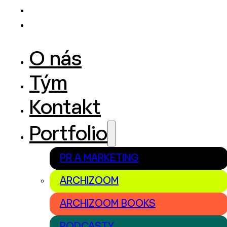
O nás
Tým
Kontakt
Portfolio
PR A MARKETING
ARCHIZOOM
ARCHIZOOM BOOKS
PODCASTY