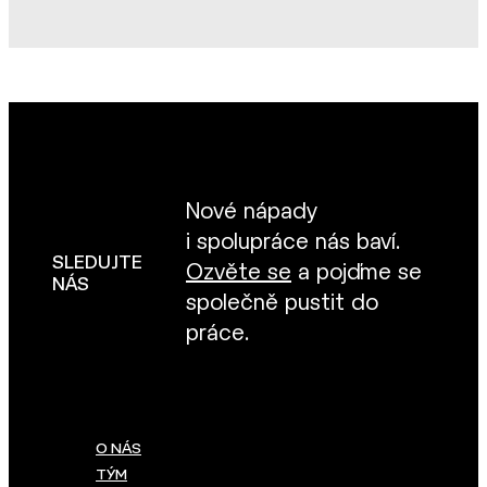
Nové nápady
i spolupráce nás baví.
SLEDUJTE
Ozvěte se
a pojďme se
NÁS
společně pustit do
práce.
O NÁS
TÝM