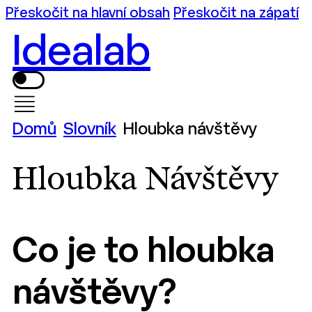
Přeskočit na hlavní obsah
Přeskočit na zápatí
Idealab
Domů
Slovník
Hloubka návštěvy
Hloubka Návštěvy
Co je to hloubka
návštěvy?