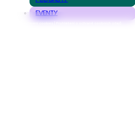
EVENTY
Nastavení cookies | Prohlášení o ochraně osobních údajů