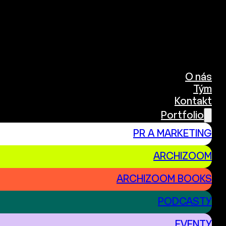
O nás
Tým
Kontakt
Portfolio
PR A MARKETING
ARCHIZOOM
ARCHIZOOM BOOKS
PODCASTY
EVENTY