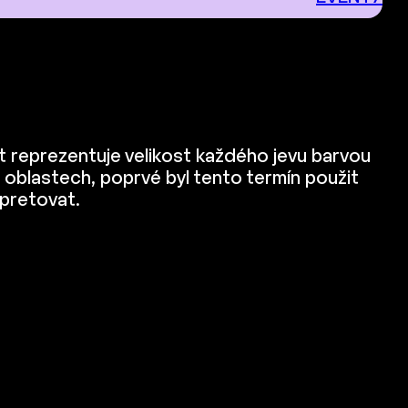
t reprezentuje velikost každého jevu barvou
oblastech, poprvé byl tento termín použit
erpretovat.