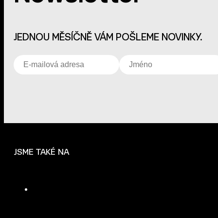
JEDNOU MĚSÍČNĚ VÁM POŠLEME NOVINKY.
JSME TAKÉ NA