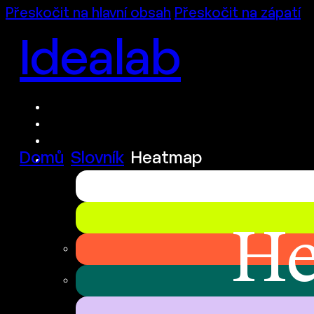
Přeskočit na hlavní obsah
Přeskočit na zápatí
Idealab
Domů
Slovník
Heatmap
H