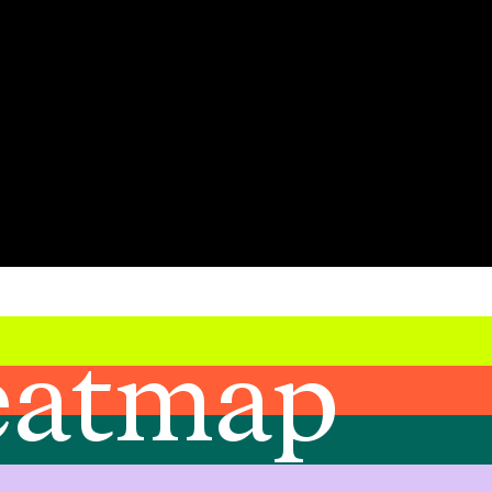
eatmap