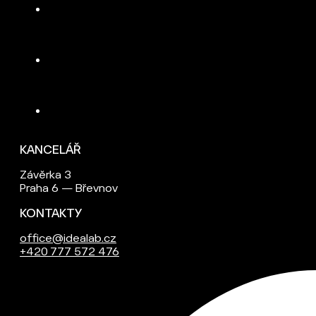
KANCELÁŘ
Závěrka 3
Praha 6 — Břevnov
KONTAKTY
office@idealab.cz
+420 777 572 476