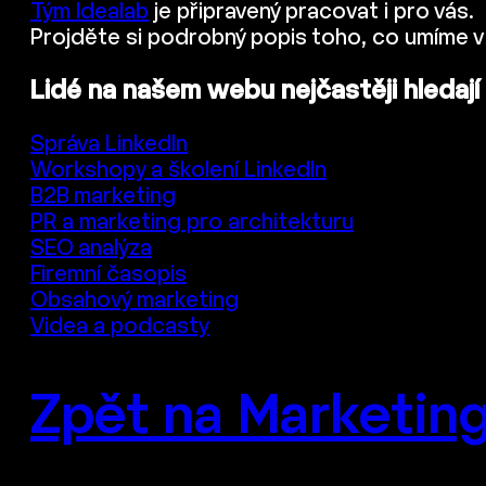
Tým Idealab
je připravený pracovat i pro vás.
Projděte si podrobný popis toho, co umíme v
Lidé na našem webu nejčastěji hledají
Správa LinkedIn
Workshopy a školení LinkedIn
B2B marketing
PR a marketing pro architekturu
SEO analýza
Firemní časopis
Obsahový marketing
Videa a podcasty
Zpět na Marketing