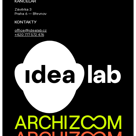
KANCELÁŘ
Závěrka 3
Praha 6 — Břevnov
KONTAKTY
office@idealab.cz
+420 777 572 476