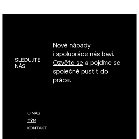
Nové nápady
i spolupráce nás baví.
SLEDUJTE
Ozvěte se
a pojďme se
NÁS
společně pustit do
práce.
O NÁS
TÝM
KONTAKT