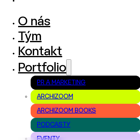
O nás
Tým
Kontakt
Portfolio
PR A MARKETING
ARCHIZOOM
ARCHIZOOM BOOKS
PODCASTY
EVENTY