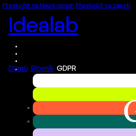
Přeskočit na hlavní obsah
Přeskočit na zápatí
Idealab
Domů
Slovník
GDPR