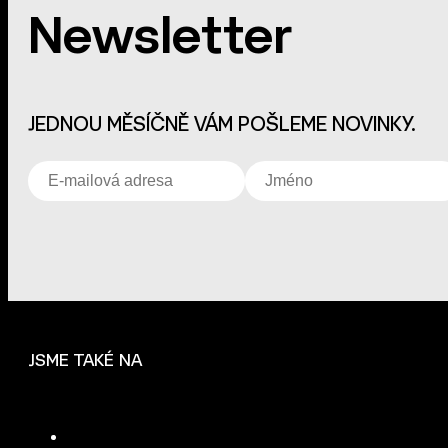
Newsletter
JEDNOU MĚSÍČNĚ VÁM POŠLEME NOVINKY.
JSME TAKÉ NA