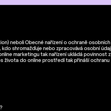
on) neboli Obecné nařízení o ochraně osobních úd
, kdo shromažďuje nebo zpracovává osobní údaje 
online marketingu tak nařízení ukládá povinnost z
s života do online prostředí tak přináší ochranu
?