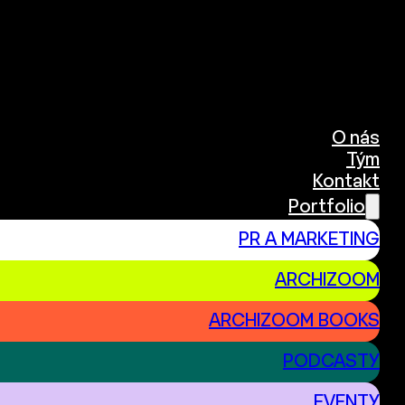
O nás
Tým
Kontakt
Portfolio
PR A MARKETING
ARCHIZOOM
ARCHIZOOM BOOKS
PODCASTY
EVENTY