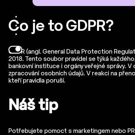
Co je to GDPR?
GDPR (angl. General Data Protection Regulati
2018. Tento soubor pravidel se týká každého
bankovní instituce i orgány veřejné správy. V 
zpracování osobních údajů. V reakci na přeno
kteří pravidla poruší.
Náš tip
Potřebujete pomoct s marketingem nebo PR