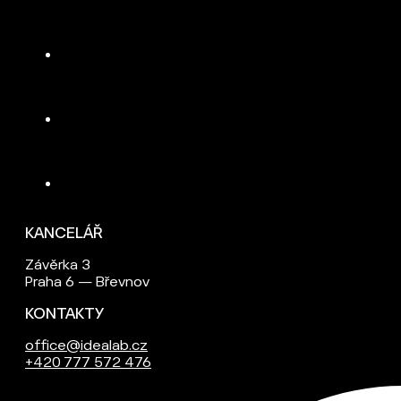
KANCELÁŘ
Závěrka 3
Praha 6 — Břevnov
KONTAKTY
office@idealab.cz
+420 777 572 476