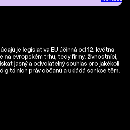
ajů je legislativa EU účinná od 12. května
na evropském trhu, tedy firmy, živnostníci,
ískat jasný a odvolatelný souhlas pro jakékoli
 digitálních práv občanů a ukládá sankce těm,