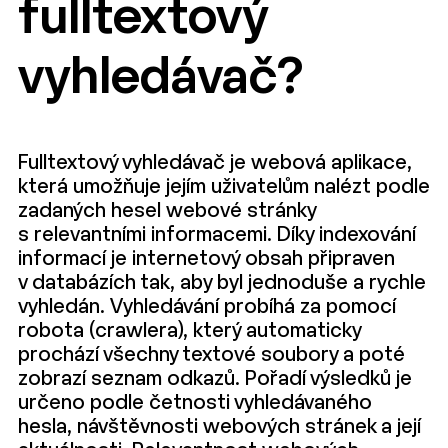
fulltextový
vyhledávač?
Fulltextový vyhledávač je webová aplikace,
která umožňuje jejím uživatelům nalézt podle
zadaných hesel webové stránky
s relevantními informacemi. Díky indexování
informací je internetový obsah připraven
v databázích tak, aby byl jednoduše a rychle
vyhledán. Vyhledávání probíhá za pomocí
robota (crawlera), který automaticky
prochází všechny textové soubory a poté
zobrazí seznam odkazů. Pořadí výsledků je
určeno podle četnosti vyhledávaného
hesla, návštěvnosti webových stránek a její