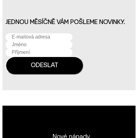
JEDNOU MĚSÍČNĚ VÁM POŠLEME NOVINKY.
Nové nápady