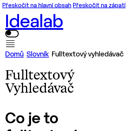
Přeskočit na hlavní obsah
Přeskočit na zápatí
Idealab
Domů
Slovník
Fulltextový vyhledávač
Fulltextový
Vyhledávač
Co je to