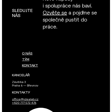
i spolupráce nás baví.
SLEDUJTE
Ozvěte se
a pojďme se
NÁS
společně pustit do
práce.
O NÁS
TÝM
KONTAKT
KANCELÁŘ
Závěrka 3
Praha 6 — Břevnov
KONTAKTY
office@idealab.cz
+420 777 572 476