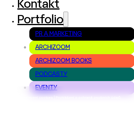
Kontakt
Portfolio
PR A MARKETING
ARCHIZOOM
ARCHIZOOM BOOKS
PODCASTY
EVENTY
Nastavení cookies | Prohlášení o ochraně osobních údajů