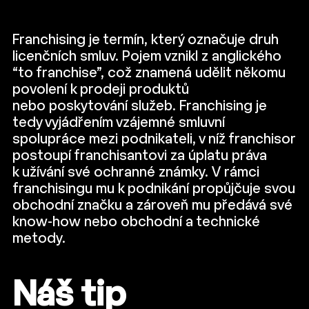
Franchising je termín, který označuje druh
licenčních smluv. Pojem vznikl z anglického
“to franchise”, což znamená udělit někomu
povolení k prodeji produktů
nebo poskytování služeb. Franchising je
tedy vyjádřením vzájemné smluvní
spolupráce mezi podnikateli, v níž franchisor
postoupí franchisantovi za úplatu práva
k užívání své ochranné známky. V rámci
franchisingu mu k podnikání propůjčuje svou
obchodní značku a zároveň mu předává své
know-how nebo obchodní a technické
metody.
Náš tip