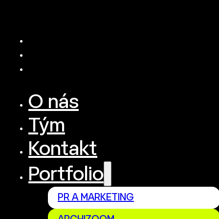
O nás
Tým
Kontakt
Portfolio
PR A MARKETING