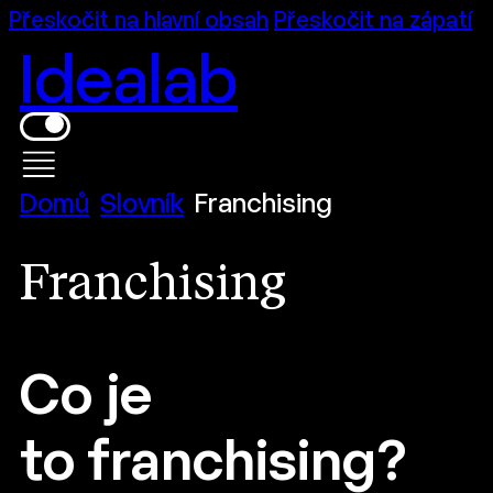
Přeskočit na hlavní obsah
Přeskočit na zápatí
Idealab
Domů
Slovník
Franchising
Franchising
Co je
to franchising?