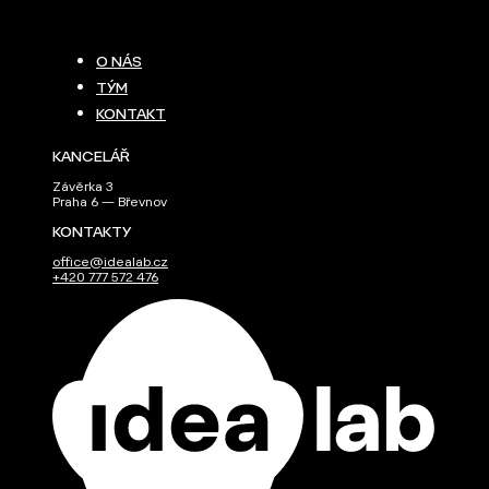
O NÁS
TÝM
KONTAKT
KANCELÁŘ
Závěrka 3
Praha 6 — Břevnov
KONTAKTY
office@idealab.cz
+420 777 572 476