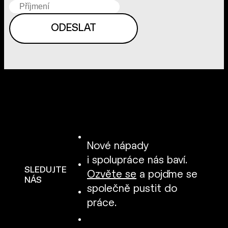
Nové nápady
i spolupráce nás baví.
SLEDUJTE
Ozvěte se
a pojďme se
NÁS
společně pustit do
práce.