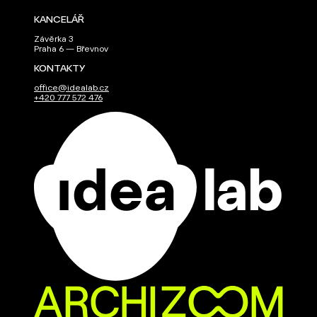
KANCELÁŘ
Závěrka 3
Praha 6 — Břevnov
KONTAKTY
office@idealab.cz
+420 777 572 476