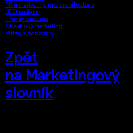
PR a marketing pro architekturu
SEO analýza
Firemní časopis
Obsahový marketing
Videa a podcasty
Zpět
na Marketingový
slovník