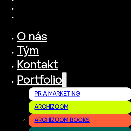
O nás
Tým
Kontakt
Portfolio
PR A MARKETING
ARCHIZOOM
ARCHIZOOM BOOKS