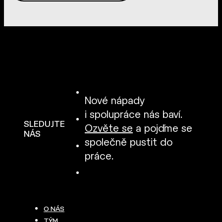
Nové nápady
i spolupráce nás baví.
SLEDUJTE
Ozvěte se
a pojďme se
NÁS
společně pustit do
práce.
O NÁS
TÝM