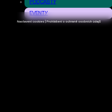
PODCASTY
EVENTY
Nastavení cookies | Prohlášení o ochraně osobních údajů