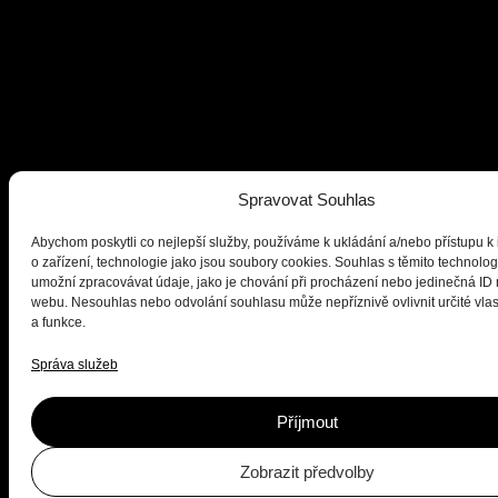
Spravovat Souhlas
Abychom poskytli co nejlepší služby, používáme k ukládání a/nebo přístupu k
o zařízení, technologie jako jsou soubory cookies. Souhlas s těmito technol
umožní zpracovávat údaje, jako je chování při procházení nebo jedinečná ID
webu. Nesouhlas nebo odvolání souhlasu může nepříznivě ovlivnit určité vlas
a funkce.
Správa služeb
Příjmout
Zobrazit předvolby