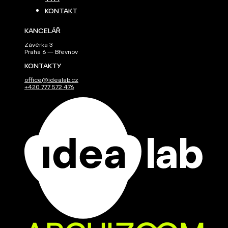
KONTAKT
KANCELÁŘ
Závěrka 3
Praha 6 — Břevnov
KONTAKTY
office@idealab.cz
+420 777 572 476