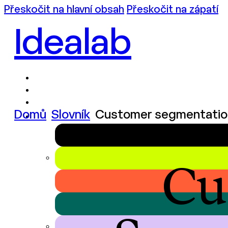
Přeskočit na hlavní obsah
Přeskočit na zápatí
Idealab
Domů
Slovník
Customer segmentatio
Cu