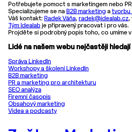
Potřebujete pomoct s marketingem nebo PR
Specializujeme se na
B2B marketing
a
tvorbu
Váš kontakt:
Radek Váňa
,
radek@idealab.cz
,
Tým Idealab
je připravený pracovat i pro vás.
Projděte si podrobný popis toho, co umíme v
Lidé na našem webu nejčastěji hledají
Správa LinkedIn
Workshopy a školení LinkedIn
B2B marketing
PR a marketing pro architekturu
SEO analýza
Firemní časopis
Obsahový marketing
Videa a podcasty