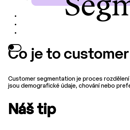
Segm
Co je to custome
Customer segmentation je proces rozdělení 
jsou demografické údaje, chování nebo prefer
Náš tip