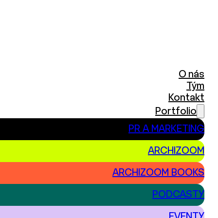
O nás
Tým
Kontakt
Portfolio
PR A MARKETING
ARCHIZOOM
ARCHIZOOM BOOKS
PODCASTY
EVENTY