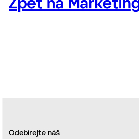
Zpět na Marketing
Odebírejte náš