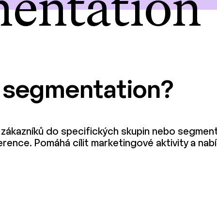
entation
r segmentation?
zákazníků do specifických skupin nebo segmentů
ence. Pomáhá cílit marketingové aktivity a nabí