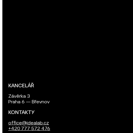
KANCELÁŘ
Závěrka 3
Praha 6 — Břevnov
KONTAKTY
office@idealab.cz
+420 777 572 476