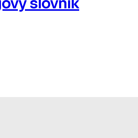
ový slovník