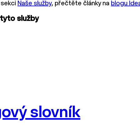
 sekci
Naše služby
, přečtěte články na
blogu Ide
 tyto služby
ový slovník