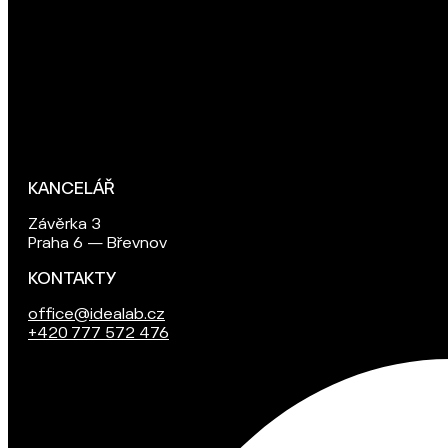
KANCELÁŘ
Závěrka 3
Praha 6 — Břevnov
KONTAKTY
office@idealab.cz
+420 777 572 476