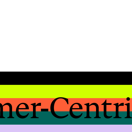
er-Centr