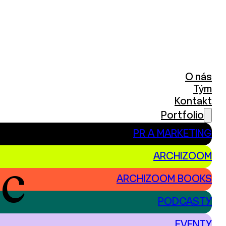
O nás
Tým
Kontakt
Portfolio
PR A MARKETING
ARCHIZOOM
ic
ARCHIZOOM BOOKS
PODCASTY
EVENTY