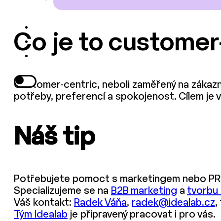
Co je to customer
Customer-centric, neboli zaměřený na zákazník
potřeby, preferencí a spokojenost. Cílem je v
Náš tip
Potřebujete pomoct s marketingem nebo PR
Specializujeme se na
B2B marketing
a
tvorbu
Váš kontakt:
Radek Váňa
,
radek@idealab.cz
,
Tým Idealab
je připravený pracovat i pro vás.