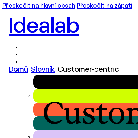
Přeskočit na hlavní obsah
Přeskočit na zápatí
Idealab
Domů
Slovník
Customer-centric
Custom