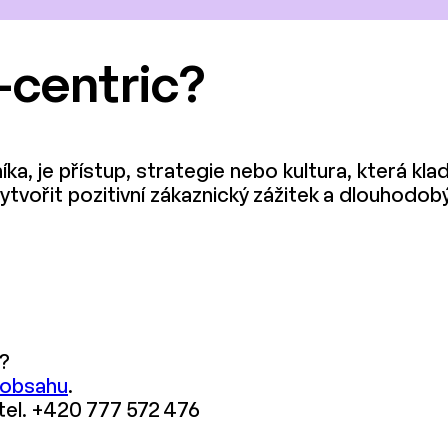
-centric?
a, je přístup, strategie nebo kultura, která kla
ytvořit pozitivní zákaznický zážitek a dlouhodobý
?
 obsahu
.
 tel. +420 777 572 476