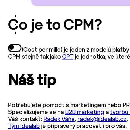
Co je to CPM?
CPM (Cost per mille) je jeden z modelů platby 
CPM stejně tak jako
CPT
je jednotka, ve kter
Náš tip
Potřebujete pomoct s marketingem nebo PR
Specializujeme se na
B2B marketing
a
tvorbu
Váš kontakt:
Radek Váňa
,
radek@idealab.cz
,
Tým Idealab
je připravený pracovat i pro vás.