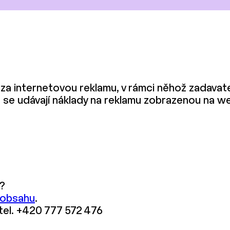
za internetovou reklamu, v rámci něhož zadavatel 
é se udávají náklady na reklamu zobrazenou na 
?
 obsahu
.
 tel. +420 777 572 476