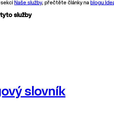
 sekci
Naše služby
, přečtěte články na
blogu Ide
 tyto služby
ový slovník