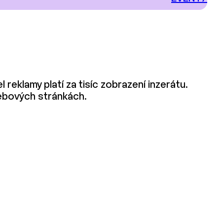
reklamy platí za tisíc zobrazení inzerátu.
webových stránkách.