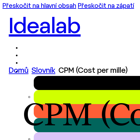
Přeskočit na hlavní obsah
Přeskočit na zápatí
Idealab
Domů
Slovník
CPM (Cost per mille)
CPM (Co