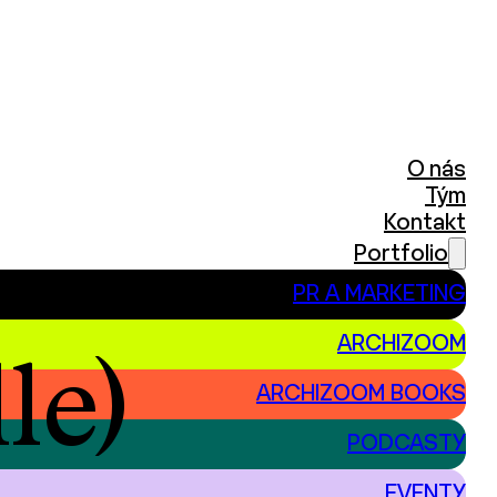
O nás
Tým
Kontakt
Portfolio
PR A MARKETING
ARCHIZOOM
le)
ARCHIZOOM BOOKS
PODCASTY
EVENTY