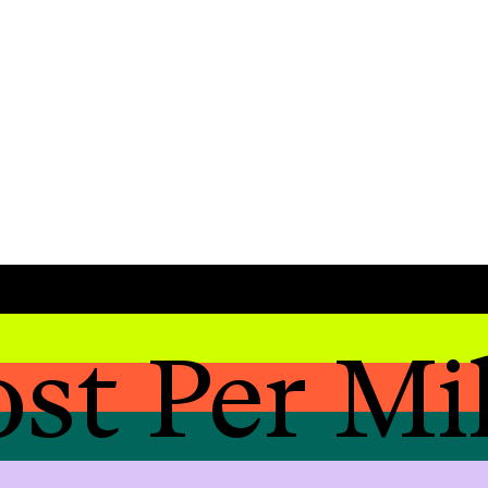
st Per Mil