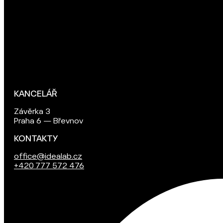
KANCELÁŘ
Závěrka 3
Praha 6 — Břevnov
KONTAKTY
office@idealab.cz
+420 777 572 476