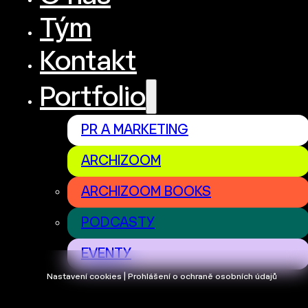
Tým
Kontakt
Portfolio
PR A MARKETING
ARCHIZOOM
ARCHIZOOM BOOKS
PODCASTY
EVENTY
Nastavení cookies | Prohlášení o ochraně osobních údajů