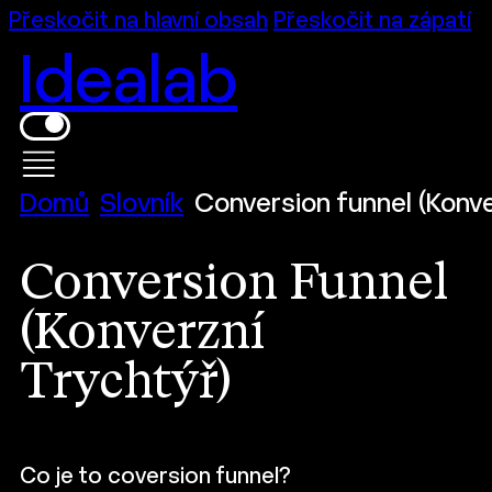
Přeskočit na hlavní obsah
Přeskočit na zápatí
Idealab
Domů
Slovník
Conversion funnel (Konve
Conversion Funnel
(Konverzní
Trychtýř)
Co je to coversion funnel?