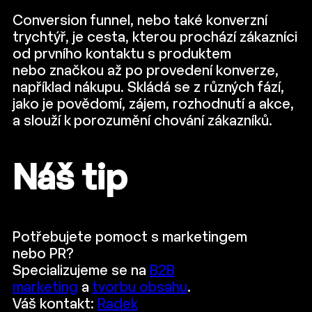
Conversion funnel, nebo také konverzní
trychtýř, je cesta, kterou prochází zákazníci
od prvního kontaktu s produktem
nebo značkou až po provedení konverze,
například nákupu. Skládá se z různých fází,
jako je povědomí, zájem, rozhodnutí a akce,
a slouží k porozumění chování zákazníků.
Náš tip
Potřebujete pomoct s marketingem
nebo PR?
Specializujeme se na
B2B
marketing
a
tvorbu obsahu
.
Váš kontakt:
Radek