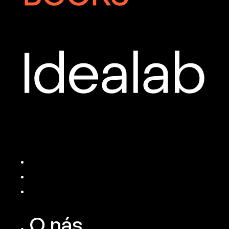
O nás