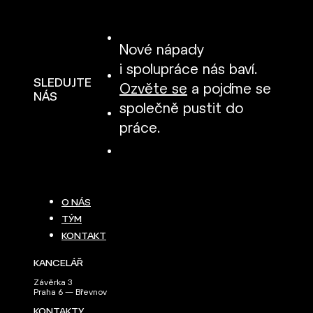
Nové nápady
i spolupráce nás baví.
SLEDUJTE
Ozvěte se
a pojďme se
NÁS
společně pustit do
práce.
O NÁS
TÝM
KONTAKT
KANCELÁŘ
Závěrka 3
Praha 6 — Břevnov
KONTAKTY