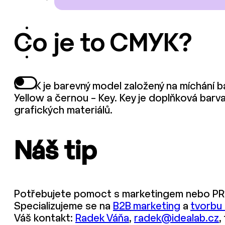
Co je to CMYK?
CMYK je barevný model založený na míchání b
Yellow a černou – Key. Key je doplňková barva
grafických materiálů.
Náš tip
Potřebujete pomoct s marketingem nebo PR
Specializujeme se na
B2B marketing
a
tvorbu
Váš kontakt:
Radek Váňa
,
radek@idealab.cz
,