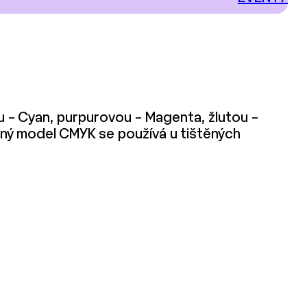
u – Cyan, purpurovou – Magenta, žlutou –
evný model CMYK se používá u tištěných