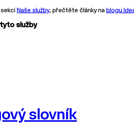
 sekci
Naše služby
, přečtěte články na
blogu Ide
 tyto služby
ový slovník