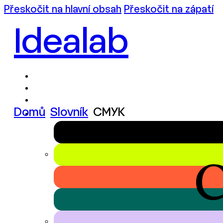
Přeskočit na hlavní obsah
Přeskočit na zápatí
Idealab
Domů
Slovník
CMYK