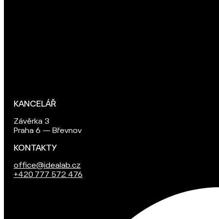
KANCELÁŘ
Závěrka 3
Praha 6 — Břevnov
KONTAKTY
office@idealab.cz
+420 777 572 476