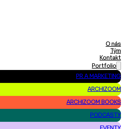
O nás
Tým
Kontakt
Portfolio
PR A MARKETING
ARCHIZOOM
ARCHIZOOM BOOKS
PODCASTY
EVENTY