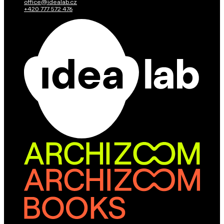
office@idealab.cz
+420 777 572 476