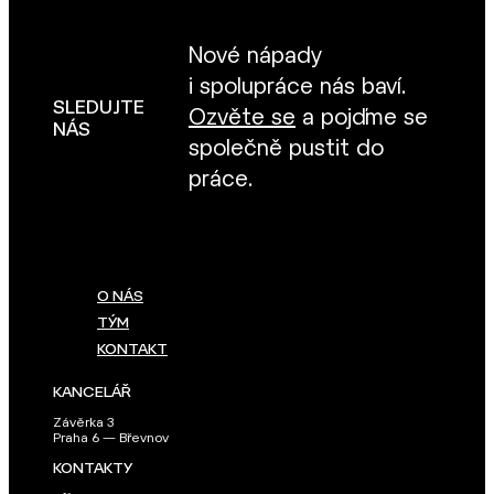
Nové nápady
i spolupráce nás baví.
SLEDUJTE
Ozvěte se
a pojďme se
NÁS
společně pustit do
práce.
O NÁS
TÝM
KONTAKT
KANCELÁŘ
Závěrka 3
Praha 6 — Břevnov
KONTAKTY