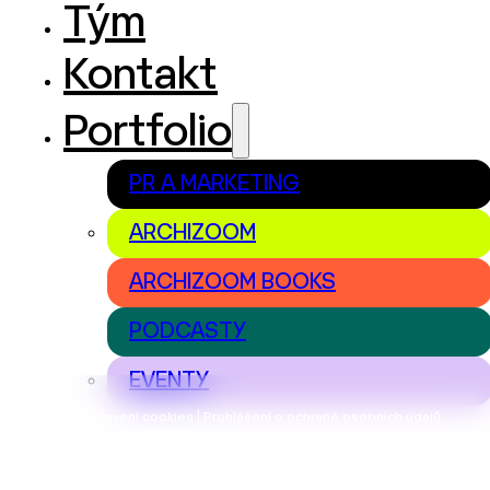
Tým
Kontakt
Portfolio
PR A MARKETING
ARCHIZOOM
ARCHIZOOM BOOKS
PODCASTY
EVENTY
Nastavení cookies | Prohlášení o ochraně osobních údajů