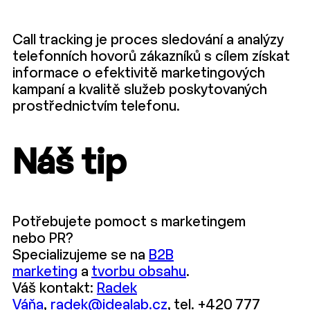
Call tracking je proces sledování a analýzy
telefonních hovorů zákazníků s cílem získat
informace o efektivitě marketingových
kampaní a kvalitě služeb poskytovaných
prostřednictvím telefonu.
Náš tip
Potřebujete pomoct s marketingem
nebo PR?
Specializujeme se na
B2B
marketing
a
tvorbu obsahu
.
Váš kontakt:
Radek
Váňa
,
radek@idealab.cz
, tel. +420 777