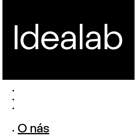
O nás