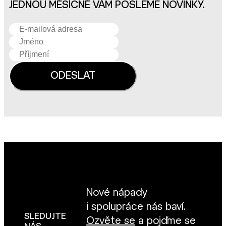
JEDNOU MĚSÍČNĚ VÁM POŠLEME NOVINKY.
Nové nápady
i spolupráce nás baví.
SLEDUJTE
Ozvěte se
a pojďme se