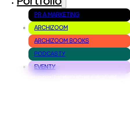
Portfolio
PR A MARKETING
ARCHIZOOM
ARCHIZOOM BOOKS
PODCASTY
EVENTY
Nastavení cookies | Prohlášení o ochraně osobních údajů