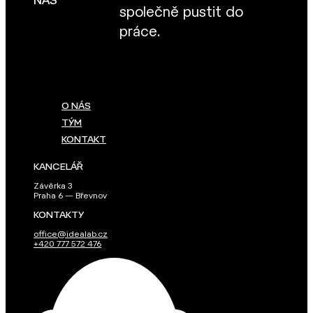
NÁS
společně pustit do
práce.
O NÁS
TÝM
KONTAKT
KANCELÁŘ
Závěrka 3
Praha 6 — Břevnov
KONTAKTY
office@idealab.cz
+420 777 572 476