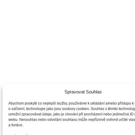
Spravovat Souhlas
Abychom poskytli co nejlepší služby, používáme k ukládání a/nebo přístupu k
o zařízení, technologie jako jsou soubory cookies. Souhlas s těmito technol
umožní zpracovávat údaje, jako je chování při procházení nebo jedinečná ID
webu. Nesouhlas nebo odvolání souhlasu může nepříznivě ovlivnit určité vlas
a funkce.