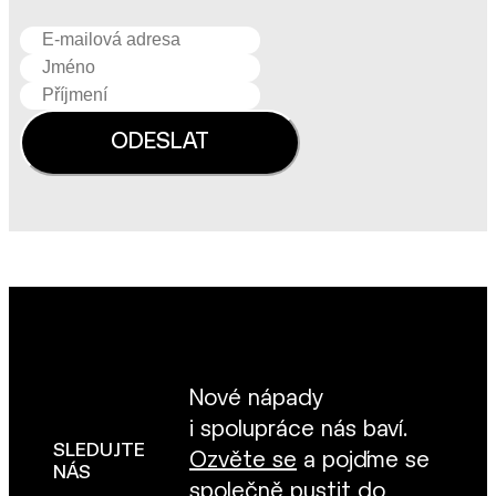
Nové nápady
i spolupráce nás baví.
SLEDUJTE
Ozvěte se
a pojďme se
NÁS
společně pustit do