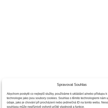
Spravovat Souhlas
Abychom poskytli co nejlepší služby, používáme k ukládání a/nebo přístupu k 
technologie jako jsou soubory cookies. Souhlas s těmito technologiemi nám
údaje, jako je chování při procházení nebo jedinečná ID na tomto webu. Nes
souhlasu může nepříznivě ovlivnit určité vlastnosti a funkce.