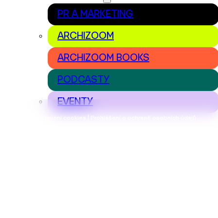
PR A MARKETING
ARCHIZOOM
ARCHIZOOM BOOKS
PODCASTY
EVENTY
Nastavení cookies | Prohlášení o ochraně osobních údajů