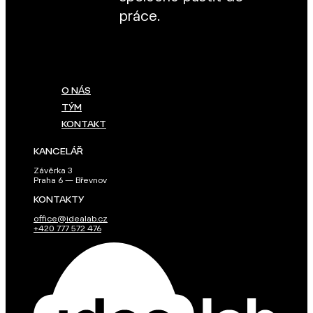
práce.
O NÁS
TÝM
KONTAKT
KANCELÁŘ
Závěrka 3
Praha 6 — Břevnov
KONTAKTY
office@idealab.cz
+420 777 572 476