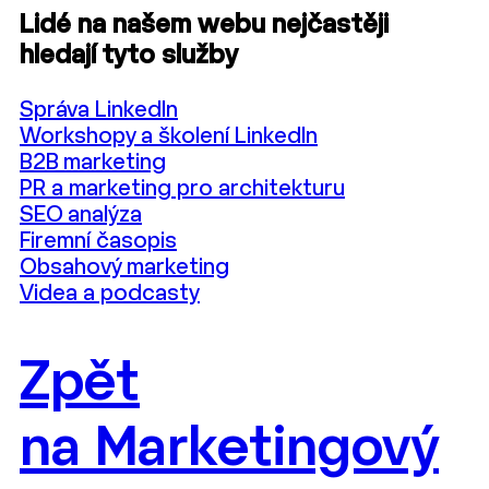
Lidé na našem webu nejčastěji
hledají tyto služby
Správa LinkedIn
Workshopy a školení LinkedIn
B2B marketing
PR a marketing pro architekturu
SEO analýza
Firemní časopis
Obsahový marketing
Videa a podcasty
Zpět
na Marketingový