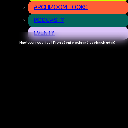
ARCHIZOOM BOOKS
PODCASTY
EVENTY
Nastavení cookies | Prohlášení o ochraně osobních údajů