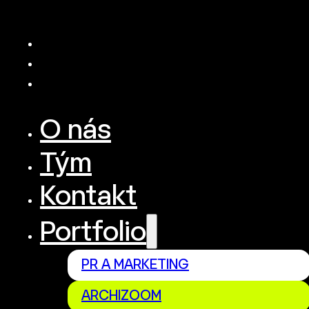
O nás
Tým
Kontakt
Portfolio
PR A MARKETING
ARCHIZOOM