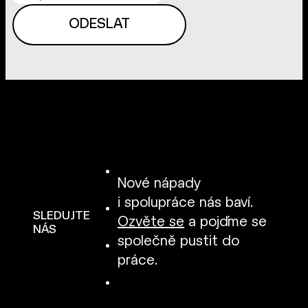
Nové nápady
i spolupráce nás baví.
SLEDUJTE
Ozvěte se
a pojďme se
NÁS
společně pustit do
práce.