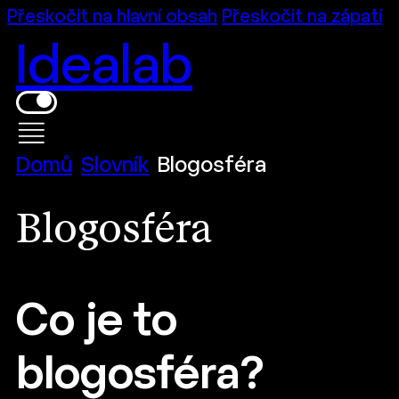
Přeskočit na hlavní obsah
Přeskočit na zápatí
Idealab
Domů
Slovník
Blogosféra
Blogosféra
Co je to
blogosféra?