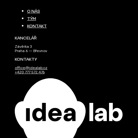
O NÁS
TÝM
KONTAKT
KANCELÁŘ
Závěrka 3
Praha 6 — Břevnov
KONTAKTY
office@idealab.cz
+420 777 572 476