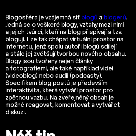
Blogosféra je vzájemná síť
blogů
a
blogerů
.
Jedná se o veškeré blogy, vztahy mezi nimi
a jejich tvůrci, kteří na blog přispívají a tzv.
blogují. Lze tak chápat virtuální prostor na
internetu, jenž spolu autoři blogů sdílejí
a stále jej zvětšují tvorbou nového obsahu.
Blogy jsou tvořeny nejen články
a fotografiemi, ale také například videi
(videoblog) nebo audii (podcasty).
Specifikem blog postů je především
interaktivita, která vytváří prostor pro
zpětnou vazbu. Na zveřejněný obsah je
možné reagovat, komentovat a vytvářet
diskuzi.