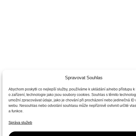
Spravovat Souhlas
Abychom poskytli co nejlepší služby, používáme k ukládání a/nebo přístupu k
o zařízení, technologie jako jsou soubory cookies. Souhlas s těmito technol
umožní zpracovávat údaje, jako je chování při procházení nebo jedinečná ID
webu. Nesouhlas nebo odvolání souhlasu může nepříznivě ovlivnit určité vlas
a funkce.
Správa služeb