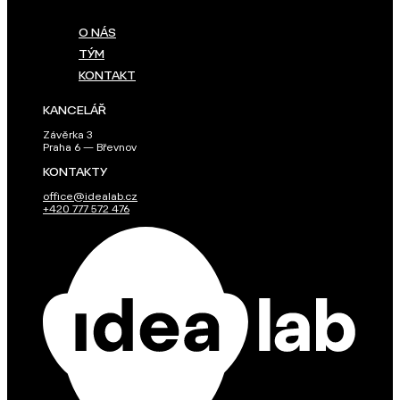
O NÁS
TÝM
KONTAKT
KANCELÁŘ
Závěrka 3
Praha 6 — Břevnov
KONTAKTY
office@idealab.cz
+420 777 572 476