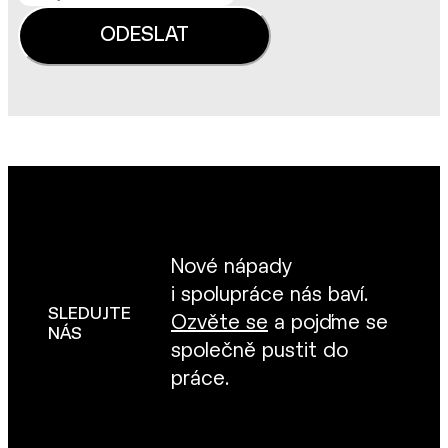
Nové nápady
i spolupráce nás baví.
SLEDUJTE
Ozvěte se
a pojďme se
NÁS
společně pustit do
práce.