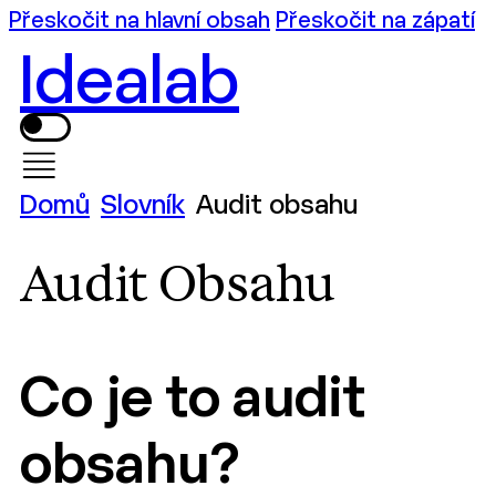
Přeskočit na hlavní obsah
Přeskočit na zápatí
Idealab
Domů
Slovník
Audit obsahu
Audit Obsahu
Co je to audit
obsahu?