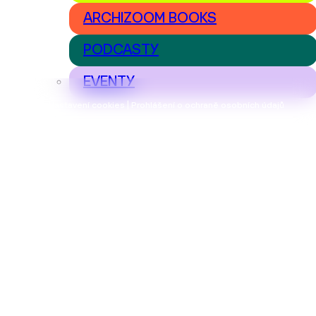
ARCHIZOOM BOOKS
PODCASTY
EVENTY
Nastavení cookies | Prohlášení o ochraně osobních údajů