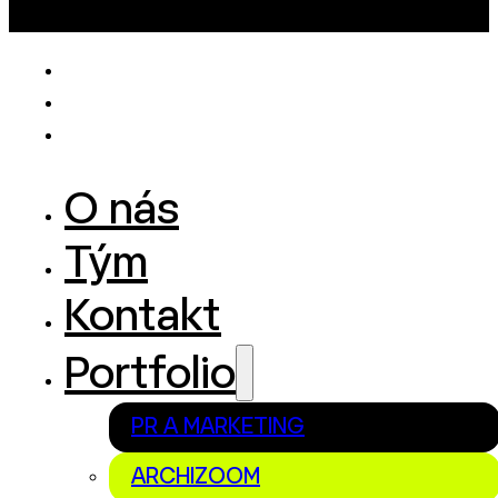
O nás
Tým
Kontakt
Portfolio
PR A MARKETING
ARCHIZOOM