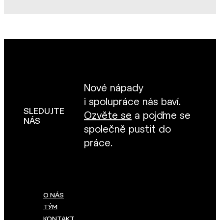
Nové nápady
i spolupráce nás baví.
SLEDUJTE
Ozvěte se
a pojďme se
NÁS
společně pustit do
práce.
O NÁS
TÝM
KONTAKT