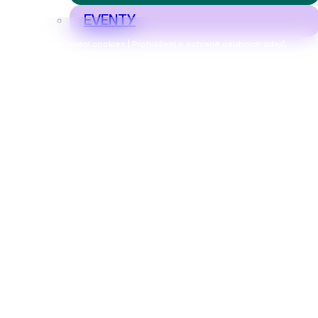
EVENTY
Nastavení cookies | Prohlášení o ochraně osobních údajů