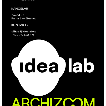
KANCELÁŘ
Závěrka 3
Praha 6 — Břevnov
KONTAKTY
office@idealab.cz
+420 777 572 476