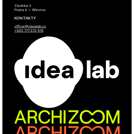
Závěrka 3
Praha 6 — Břevnov
KONTAKTY
office@idealab.cz
+420 777 572 476