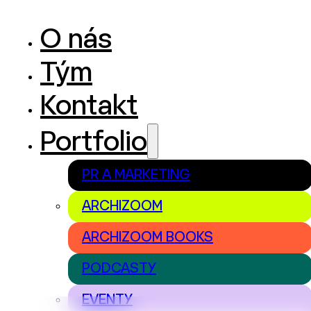
O nás
Tým
Kontakt
Portfolio
PR A MARKETING
ARCHIZOOM
ARCHIZOOM BOOKS
PODCASTY
EVENTY