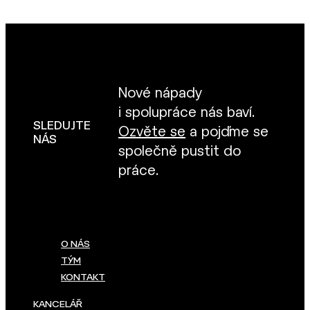
Nové nápady
i spolupráce nás baví.
SLEDUJTE
Ozvěte se
a pojďme se
NÁS
společně pustit do
práce.
O NÁS
TÝM
KONTAKT
KANCELÁŘ