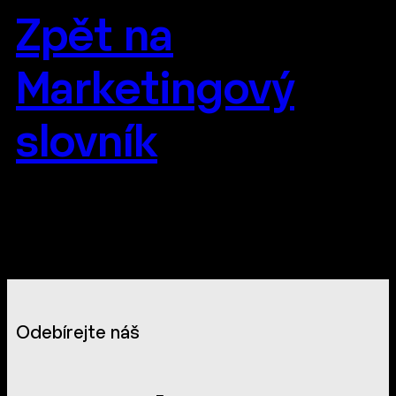
Zpět na
Marketingový
slovník
Odebírejte náš