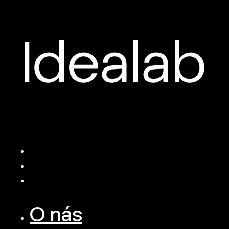
O nás