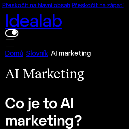
Přeskočit na hlavní obsah
Přeskočit na zápatí
Idealab
Domů
Slovník
AI marketing
AI Marketing
Co je to AI
marketing?