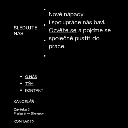
Nové nápady
i spolupráce nás baví.
SLEDUJTE
Ozvěte se
a pojďme se
NÁS
společně pustit do
práce.
O NÁS
TÝM
KONTAKT
KANCELÁŘ
Závěrka 3
Praha 6 — Břevnov
KONTAKTY