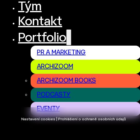
Tým
Kontakt
Portfolio
PR A MARKETING
ARCHIZOOM
ARCHIZOOM BOOKS
PODCASTY
EVENTY
Nastavení cookies | Prohlášení o ochraně osobních údajů