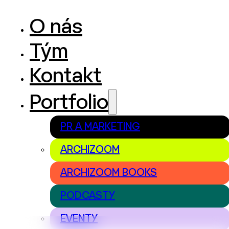
O nás
Tým
Kontakt
Portfolio
PR A MARKETING
ARCHIZOOM
ARCHIZOOM BOOKS
PODCASTY
EVENTY