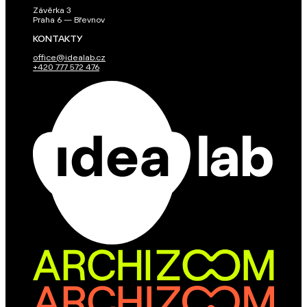
Závěrka 3
Praha 6 — Břevnov
KONTAKTY
office@idealab.cz
+420 777 572 476