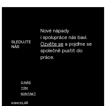
Nové nápady
i spolupráce nás baví.
SLEDUJTE
Ozvěte se
a pojďme se
NÁS
společně pustit do
práce.
O NÁS
TÝM
KONTAKT
KANCELÁŘ