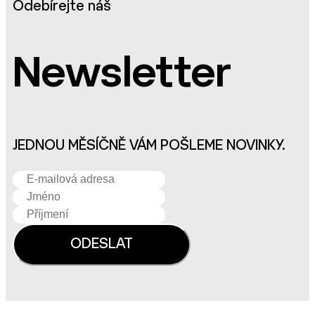
Odebírejte náš
Newsletter
JEDNOU MĚSÍČNĚ VÁM POŠLEME NOVINKY.