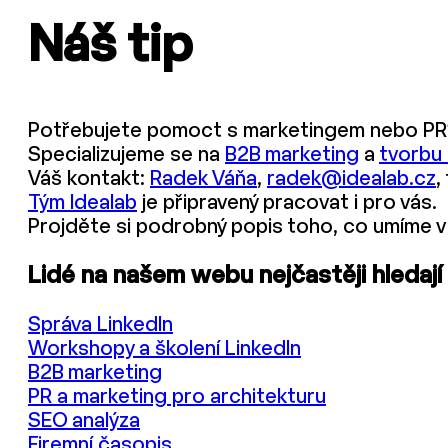
Náš tip
Potřebujete pomoct s marketingem nebo PR
Specializujeme se na
B2B marketing
a
tvorbu
Váš kontakt:
Radek Váňa
,
radek@idealab.cz
,
Tým Idealab
je připravený pracovat i pro vás.
Projděte si podrobný popis toho, co umíme v
Lidé na našem webu nejčastěji hledají
Správa LinkedIn
Workshopy a školení LinkedIn
B2B marketing
PR a marketing pro architekturu
SEO analýza
Firemní časopis