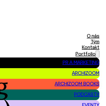
O nás
Tým
Kontakt
Portfolio
PR A MARKETING
ARCHIZOOM
g
ARCHIZOOM BOOKS
PODCASTY
EVENTY