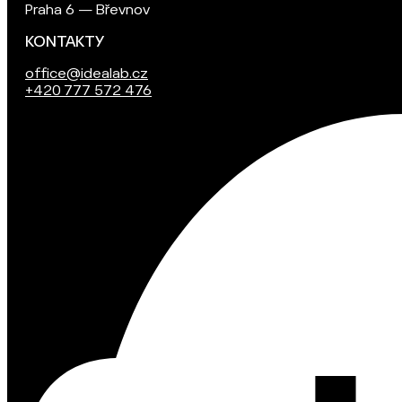
Praha 6 — Břevnov
KONTAKTY
office@idealab.cz
+420 777 572 476