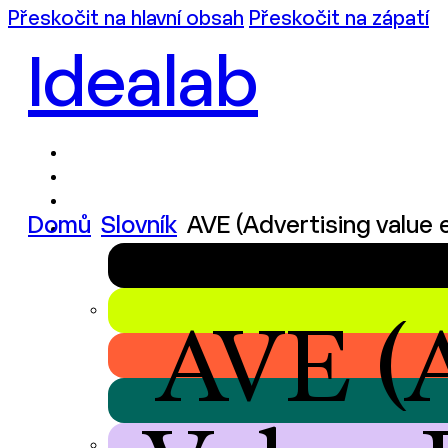
Přeskočit na hlavní obsah
Přeskočit na zápatí
Idealab
Domů
Slovník
AVE (Advertising value 
AVE (A