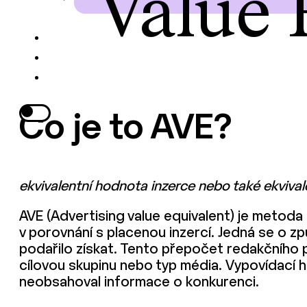
Value 
Co je to AVE?
ekvivalentní hodnota inzerce nebo také ekvival
AVE (Advertising value equivalent) je metoda 
v porovnání s placenou inzercí. Jedná se o z
podařilo získat. Tento přepočet redakčního p
cílovou skupinu nebo typ média. Vypovídací h
neobsahoval informace o konkurenci.