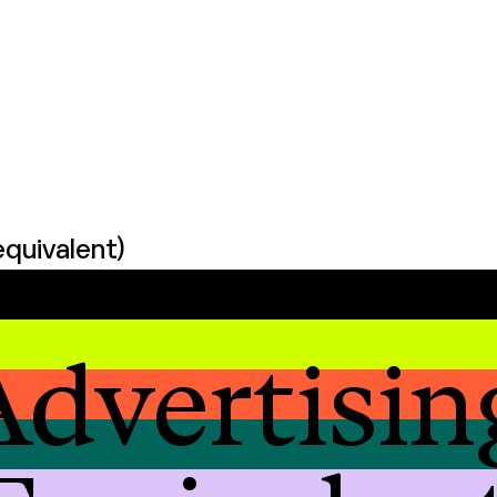
equivalent)
dvertisin