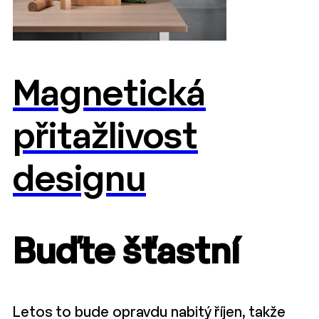
Magnetická
přitažlivost
designu
Buďte šťastní
Letos to bude opravdu nabitý říjen, takže