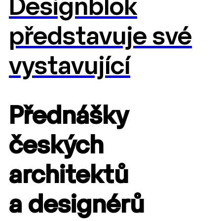
Designblok
představuje své
vystavující
Přednášky
českých
architektů
a designérů