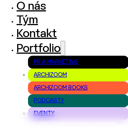
O nás
Tým
Kontakt
Portfolio
PR A MARKETING
ARCHIZOOM
ARCHIZOOM BOOKS
PODCASTY
EVENTY
Nastavení cookies | Prohlášení o ochraně osobních údajů