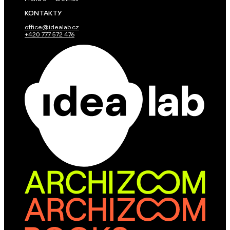
KONTAKTY
office@idealab.cz
+420 777 572 476