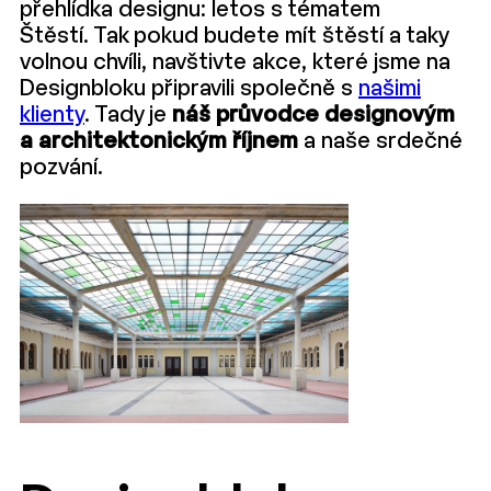
přehlídka designu: letos s tématem
Štěstí. Tak pokud budete mít štěstí a taky
volnou chvíli, navštivte akce, které jsme na
Designbloku připravili společně s
našimi
klienty
. Tady je
náš průvodce designovým
a architektonickým říjnem
a naše srdečné
pozvání.