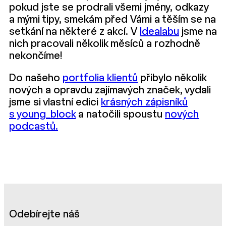
pokud jste se prodrali všemi jmény, odkazy
a mými tipy, smekám před Vámi a těším se na
setkání na některé z akcí. V
Idealabu
jsme na
nich pracovali několik měsíců a rozhodně
nekončíme!
Do našeho
portfolia klientů
přibylo několik
nových a opravdu zajímavých značek, vydali
jsme si vlastní edici
krásných zápisníků
s young_block
a natočili spoustu
nových
podcastů.
Odebírejte náš