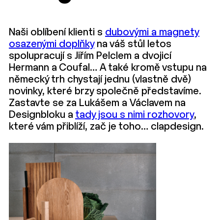
Naši oblíbení klienti s
dubovými a magnety
osazenými doplňky
na váš stůl letos
spolupracují s Jiřím Pelclem a dvojicí
Hermann a Coufal… A také kromě vstupu na
německý trh chystají jednu (vlastně dvě)
novinky, které brzy společně představíme.
Zastavte se za Lukášem a Václavem na
Designbloku a
tady jsou s nimi rozhovory
,
které vám přiblíží, zač je toho… clapdesign.