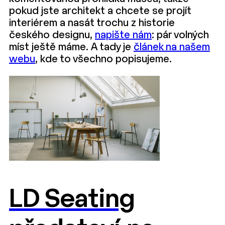
pokud jste architekt a chcete se projít
interiérem a nasát trochu z historie
českého designu,
napište nám
: pár volných
míst ještě máme. A tady je
článek na našem
webu
, kde to všechno popisujeme.
LD Seating