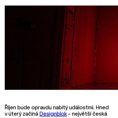
Říjen bude opravdu nabitý událostmi. Hned
v úterý začíná
Designblok
– největší česká