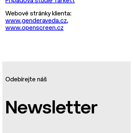
Případová studie Tarkett
Webové stránky klienta:
www.genderaveda.cz
,
www.openscreen.cz
Odebírejte náš
Newsletter