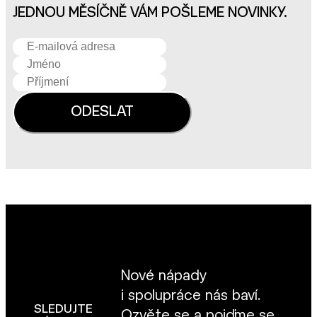
JEDNOU MĚSÍČNĚ VÁM POŠLEME NOVINKY.
Nové nápady
i spolupráce nás baví.
SLEDUJTE
Ozvěte se
a pojďme se