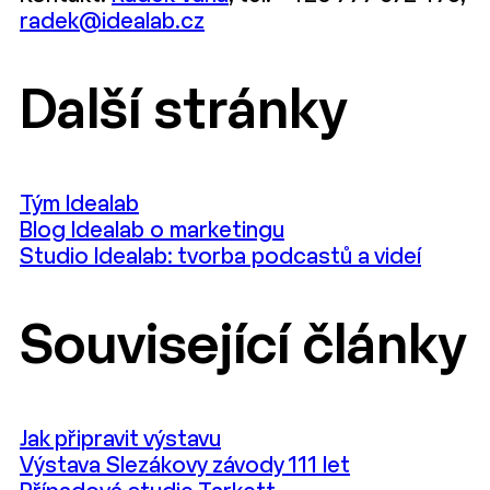
radek@idealab.cz
Další stránky
Tým Idealab
Blog Idealab o marketingu
Studio Idealab: tvorba podcastů a videí
Související články
Jak připravit výstavu
Výstava Slezákovy závody 111 let