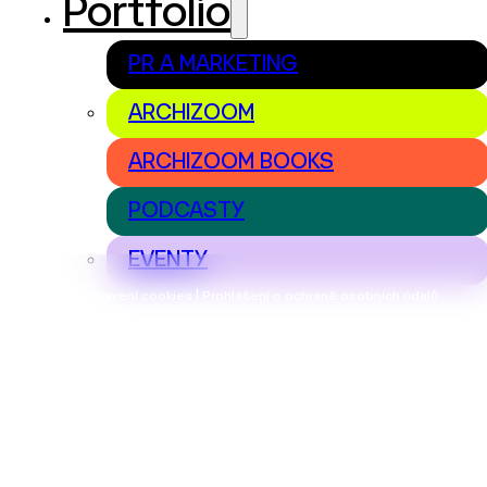
Portfolio
PR A MARKETING
ARCHIZOOM
ARCHIZOOM BOOKS
PODCASTY
EVENTY
Nastavení cookies | Prohlášení o ochraně osobních údajů