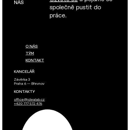
NÁS
společně pustit do
práce.
O NÁS
TÝM
KONTAKT
KANCELÁŘ
Závěrka 3
Praha 6 — Břevnov
KONTAKTY
office@idealab.cz
+420 777 572 476