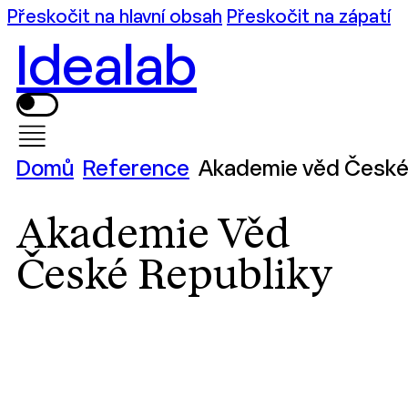
Přeskočit na hlavní obsah
Přeskočit na zápatí
Idealab
Domů
Reference
Akademie věd České 
Akademie Věd
České Republiky