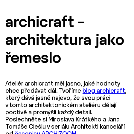
archicraft –
architektura jako
řemeslo
Ateliér archicraft měl jasno, jaké hodnoty
chce předávat dál. Tvoříme
blog archicraft
,
který dává jasně najevo, že svou práci
v tomto architektonickém ateliéru dělají
poctivě a promýšlí každý detail.
Poslechněte si Miroslava Krátkého a Jana
Tomáše Cieślu v seriálu Architekti kanceláří