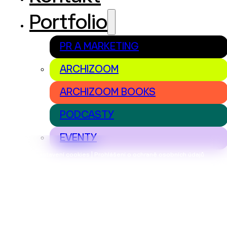
Portfolio
PR A MARKETING
ARCHIZOOM
ARCHIZOOM BOOKS
PODCASTY
EVENTY
Nastavení cookies | Prohlášení o ochraně osobních údajů