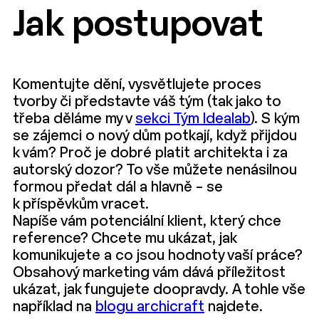
Jak postupovat
Komentujte dění, vysvětlujete proces
tvorby či představte váš tým (tak jako to
třeba děláme my v
sekci Tým Idealab
). S kým
se zájemci o nový dům potkají, když přijdou
k vám? Proč je dobré platit architekta i za
autorský dozor? To vše můžete nenásilnou
formou předat dál a hlavně – se
k příspěvkům vracet.
Napíše vám potenciální klient, který chce
reference? Chcete mu ukázat, jak
komunikujete a co jsou hodnoty vaší práce?
Obsahový marketing vám dává příležitost
ukázat, jak fungujete doopravdy. A tohle vše
například na
blogu archicraft
najdete.