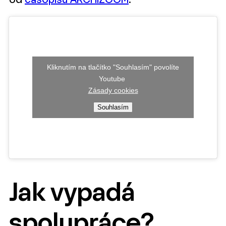
od
časopisu ARCHIZOOM
.
Kliknutím na tlačítko "Souhlasím" povolíte
Youtube
Zásady cookies
Souhlasím
Jak vypadá
spolupráce?