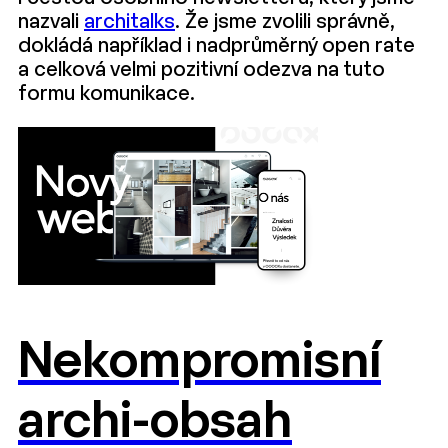
nazvali
architalks
. Že jsme zvolili správně,
dokládá například i nadprůměrný open rate
a celková velmi pozitivní odezva na tuto
formu komunikace.
Nekompromisní
archi-obsah