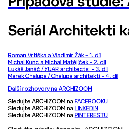
Případová studie: 
Seriál Architekti 
Roman Vrtiška a Vladimír Žák – 1. díl
Michal Kunc a Michal Matějíček – 2. díl
Lukáš Janáč / YUAR architects – 3. díl
Marek Chalupa / Chalupa architekti – 4. díl
Další rozhovory na ARCHIZOOM
Sledujte ARCHIZOOM na
FACEBOOKU
Sledujte ARCHIZOOM na
LINKEDIN
Sledujte ARCHIZOOM na
PINTERESTU