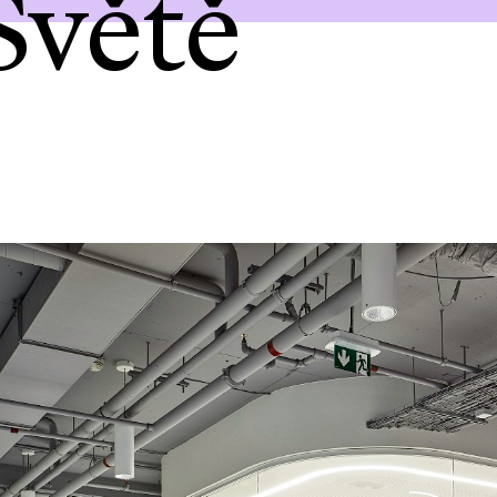
Světě