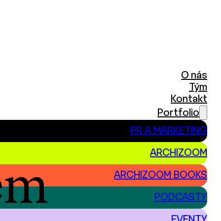
O nás
Tým
Kontakt
Portfolio
PR A MARKETING
ARCHIZOOM
ém
ARCHIZOOM BOOKS
PODCASTY
EVENTY