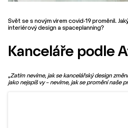
Svět se s novým virem covid-19 proměnil. Jak
interiérový design a spaceplanning?
Kanceláře podle A
„
Zatím nevíme, jak se kancelářský design změní.
jako nejspíš vy – nevíme, jak se promění naše