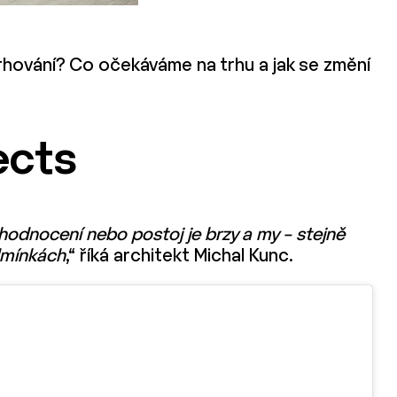
vrhování? Co očekáváme na trhu a jak se změní
ects
é hodnocení nebo postoj je brzy a my – stejně
odmínkách
,“ říká architekt Michal Kunc.