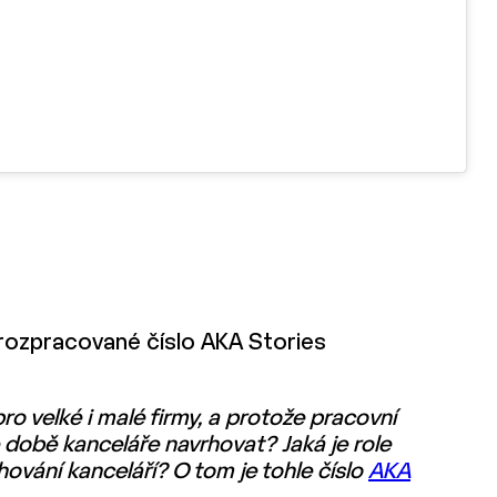
i rozpracované číslo AKA Stories
o velké i malé firmy, a protože pracovní
vé době kanceláře navrhovat? Jaká je role
hování kanceláří? O tom je tohle číslo
AKA