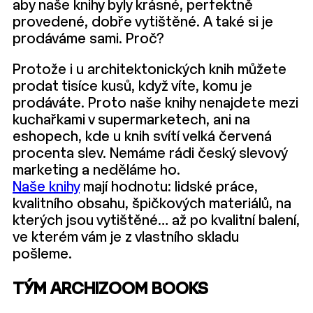
aby naše knihy byly krásné, perfektně
provedené, dobře vytištěné. A také si je
prodáváme sami. Proč?
Protože i u architektonických knih můžete
prodat tisíce kusů, když víte, komu je
prodáváte. Proto naše knihy nenajdete mezi
kuchařkami v supermarketech, ani na
eshopech, kde u knih svítí velká červená
procenta slev. Nemáme rádi český slevový
marketing a neděláme ho.
Naše knihy
mají hodnotu: lidské práce,
kvalitního obsahu, špičkových materiálů, na
kterých jsou vytištěné… až po kvalitní balení,
ve kterém vám je z vlastního skladu
pošleme.
TÝM ARCHIZOOM BOOKS