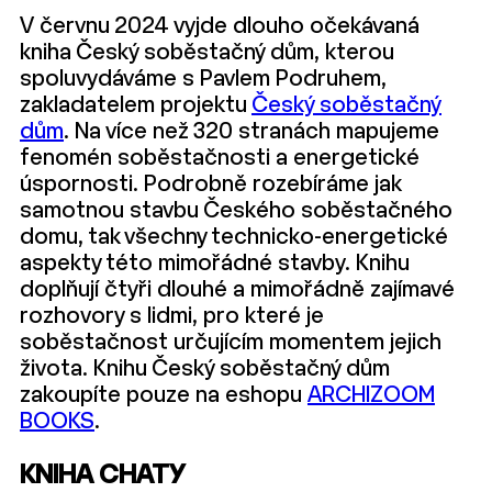
V červnu 2024 vyjde dlouho očekávaná
kniha Český soběstačný dům, kterou
spoluvydáváme s Pavlem Podruhem,
zakladatelem projektu
Český soběstačný
dům
. Na více než 320 stranách mapujeme
fenomén soběstačnosti a energetické
úspornosti. Podrobně rozebíráme jak
samotnou stavbu Českého soběstačného
domu, tak všechny technicko-energetické
aspekty této mimořádné stavby. Knihu
doplňují čtyři dlouhé a mimořádně zajímavé
rozhovory s lidmi, pro které je
soběstačnost určujícím momentem jejich
života. Knihu Český soběstačný dům
zakoupíte pouze na eshopu
ARCHIZOOM
BOOKS
.
KNIHA CHATY