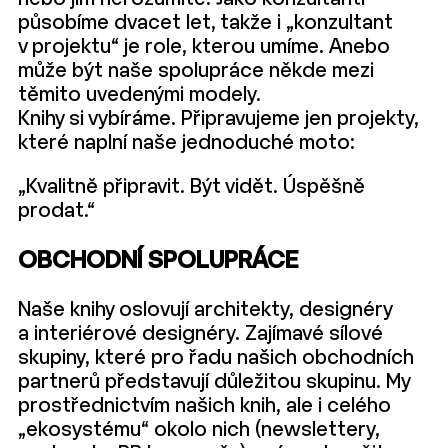
působíme dvacet let, takže i „konzultant
v projektu“ je role, kterou umíme. Anebo
může být naše spolupráce někde mezi
těmito uvedenými modely.
Knihy si vybíráme. Připravujeme jen projekty,
které naplní naše jednoduché moto:
„Kvalitně připravit. Být vidět. Úspěšně
prodat.“
OBCHODNÍ SPOLUPRÁCE
Naše knihy oslovují architekty, designéry
a interiérové designéry. Zajímavé sílové
skupiny, které pro řadu našich obchodních
partnerů představují důležitou skupinu. My
prostřednictvím našich knih, ale i celého
„ekosystému“ okolo nich (newslettery,