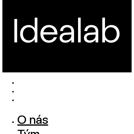
O nás