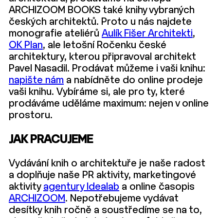
ARCHIZOOM BOOKS také knihy vybraných
českých architektů. Proto u nás najdete
monografie ateliérů
Aulík Fišer Architekti
,
OK Plan
, ale letošní Ročenku české
architektury, kterou připravoval architekt
Pavel Nasadil. Prodávat můžeme i vaši knihu:
napište nám
a nabídněte do online prodeje
vaši knihu. Vybíráme si, ale pro ty, které
prodáváme uděláme maximum: nejen v online
prostoru.
JAK PRACUJEME
Vydávání knih o architektuře je naše radost
a doplňuje naše PR aktivity, marketingové
aktivity
agentury Idealab
a online časopis
ARCHIZOOM
. Nepotřebujeme vydávat
desítky knih ročně a soustředíme se na to,