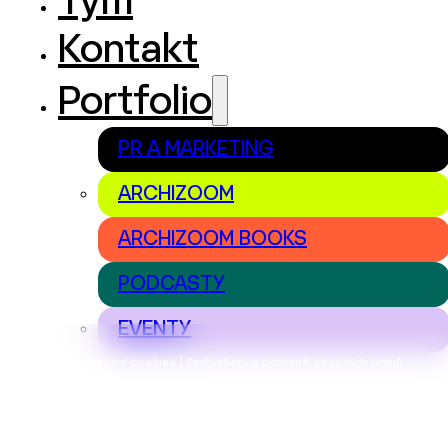
Tým
Kontakt
Portfolio
PR A MARKETING
ARCHIZOOM
ARCHIZOOM BOOKS
PODCASTY
EVENTY
Nastavení cookies | Prohlášení o ochraně osobních údajů