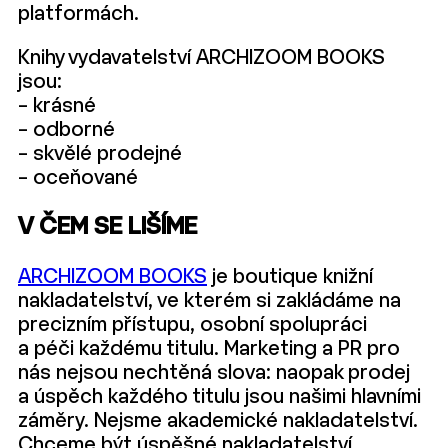
platformách.
Knihy vydavatelství ARCHIZOOM BOOKS
jsou:
– krásné
– odborné
– skvělé prodejné
– oceňované
V ČEM SE LIŠÍME
ARCHIZOOM BOOKS
je boutique knižní
nakladatelství, ve kterém si zakládáme na
precizním přístupu, osobní spolupráci
a péči každému titulu. Marketing a PR pro
nás nejsou nechtěná slova: naopak prodej
a úspěch každého titulu jsou našimi hlavními
záměry. Nejsme akademické nakladatelství.
Chceme být úspěšné nakladatelství.