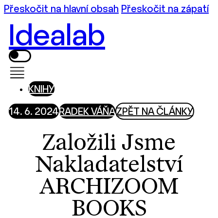
Přeskočit na hlavní obsah
Přeskočit na zápatí
Idealab
KNIHY
14. 6. 2024
RADEK VÁŇA
ZPĚT NA ČLÁNKY
Založili Jsme
Nakladatelství
ARCHIZOOM
BOOKS