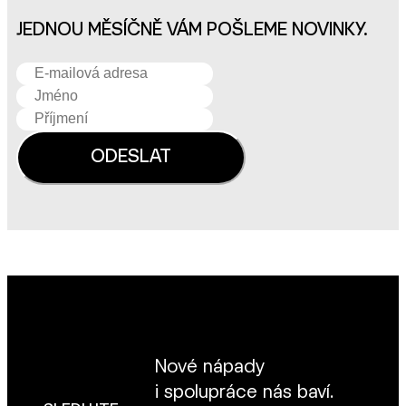
JEDNOU MĚSÍČNĚ VÁM POŠLEME NOVINKY.
Nové nápady
i spolupráce nás baví.