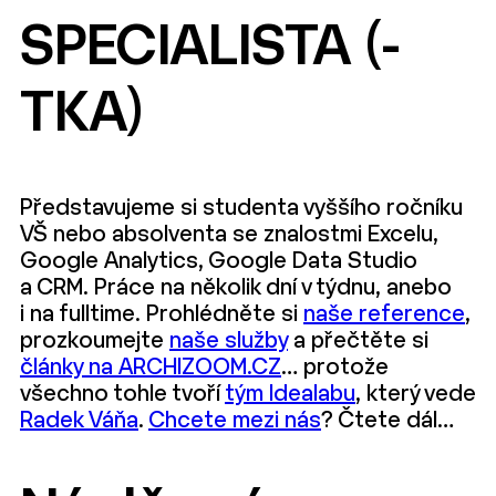
SPECIALISTA (-
TKA)
Představujeme si studenta vyššího ročníku
VŠ nebo absolventa se znalostmi Excelu,
Google Analytics, Google Data Studio
a CRM. Práce na několik dní v týdnu, anebo
i na fulltime. Prohlédněte si
naše reference
,
prozkoumejte
naše služby
a přečtěte si
články na ARCHIZOOM.CZ
… protože
všechno tohle tvoří
tým Idealabu
, který vede
Radek Váňa
.
Chcete mezi nás
? Čtete dál…