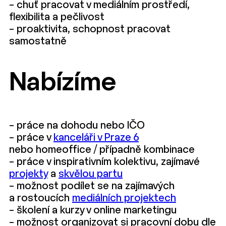
– chuť pracovat v mediálním prostředí,
flexibilita a pečlivost
– proaktivita, schopnost pracovat
samostatně
Nabízíme
– práce na dohodu nebo IČO
– práce v
kanceláři v Praze 6
nebo homeoffice / případně kombinace
– práce v inspirativním kolektivu, zajímavé
projekty
a
skvělou partu
– možnost podílet se na zajímavých
a rostoucích
mediálních projektech
– školení a kurzy v online marketingu
– možnost organizovat si pracovní dobu dle