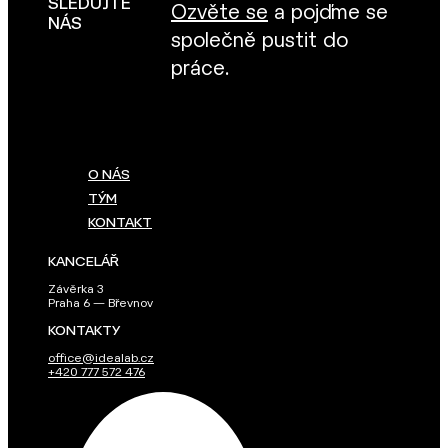
SLEDUJTE
Ozvěte se
a pojďme se
NÁS
společně pustit do
práce.
O NÁS
TÝM
KONTAKT
KANCELÁŘ
Závěrka 3
Praha 6 — Břevnov
KONTAKTY
office@idealab.cz
+420 777 572 476