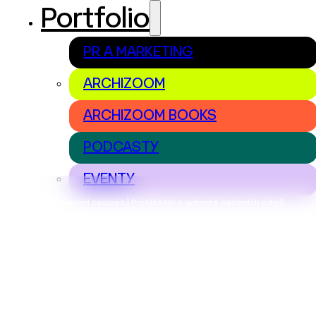
Portfolio
PR A MARKETING
ARCHIZOOM
ARCHIZOOM BOOKS
PODCASTY
EVENTY
Nastavení cookies | Prohlášení o ochraně osobních údajů