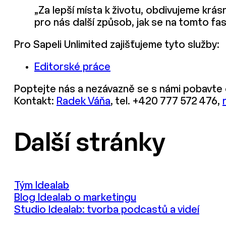
„Za lepší místa k životu, obdivujeme krásné
pro nás další způsob, jak se na tomto fas
Pro Sapeli Unlimited zajišťujeme tyto služby:
Editorské práce
Poptejte nás a nezávazně se s námi pobavte o
Kontakt:
Radek Váňa
, tel. +420 777 572 476,
Další stránky
Tým Idealab
Blog Idealab o marketingu
Studio Idealab: tvorba podcastů a videí