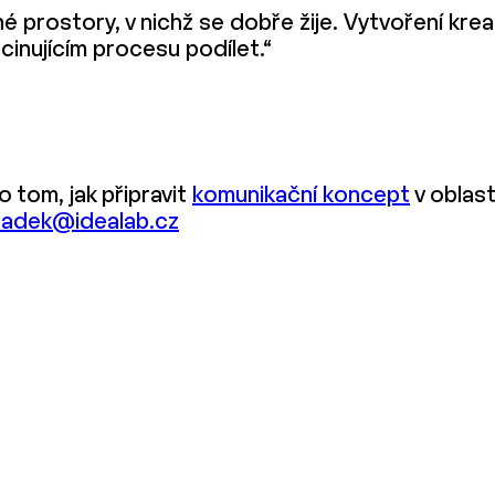
 prostory, v nichž se dobře žije. Vytvoření kreativ
cinujícím procesu podílet.“
 tom, jak připravit
komunikační koncept
v oblast
radek@idealab.cz