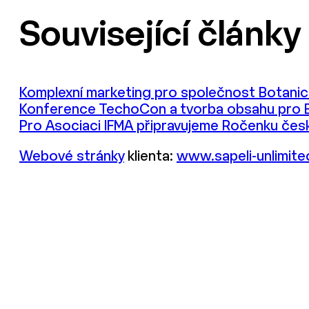
Související články
Komplexní marketing pro společnost Botani
Konference TechoCon a tvorba obsahu pro 
Pro Asociaci IFMA připravujeme Ročenku čes
Webové stránky
klienta:
www.sapeli-unlimit