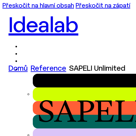
Přeskočit na hlavní obsah
Přeskočit na zápatí
Idealab
Domů
Reference
SAPELI Unlimited
SAPELI