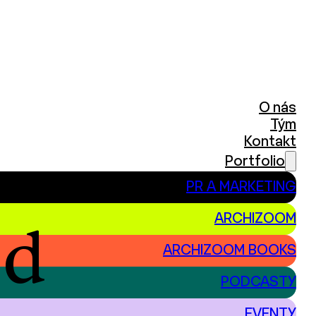
O nás
Tým
Kontakt
Portfolio
PR A MARKETING
ARCHIZOOM
ed
ARCHIZOOM BOOKS
PODCASTY
EVENTY