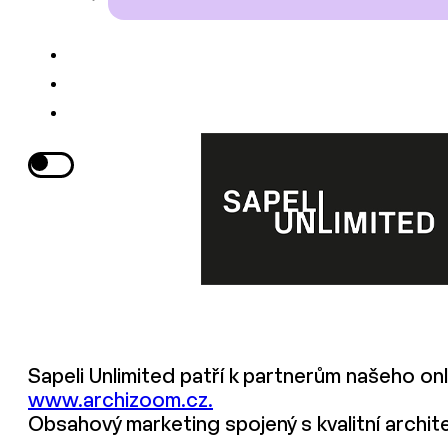
Sapeli Unlimited patří k partnerům našeho on
www.archizoom.cz.
Obsahový marketing spojený s kvalitní archit