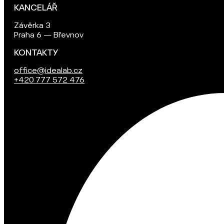
KANCELÁŘ
Závěrka 3
Praha 6 — Břevnov
KONTAKTY
office@idealab.cz
+420 777 572 476