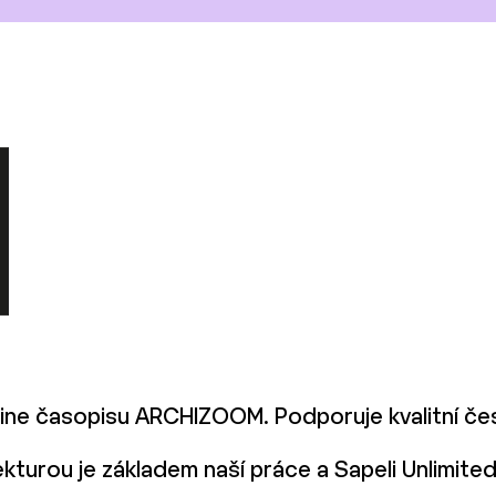
line časopisu ARCHIZOOM. Podporuje kvalitní česk
ekturou je základem naší práce a Sapeli Unlimite