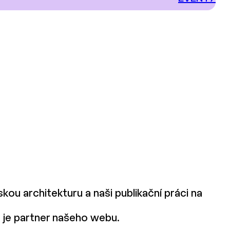
ou architekturu a naši publikační práci na
d je partner našeho webu.