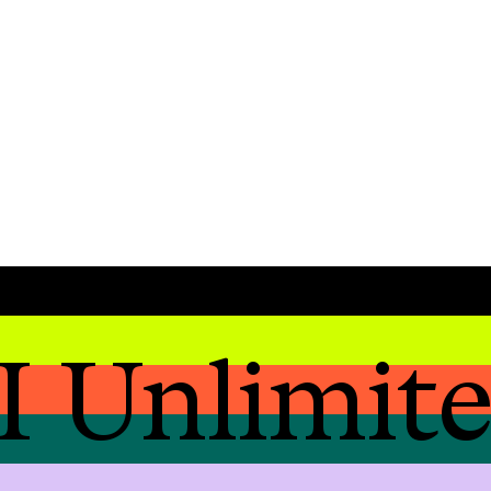
 Unlimit