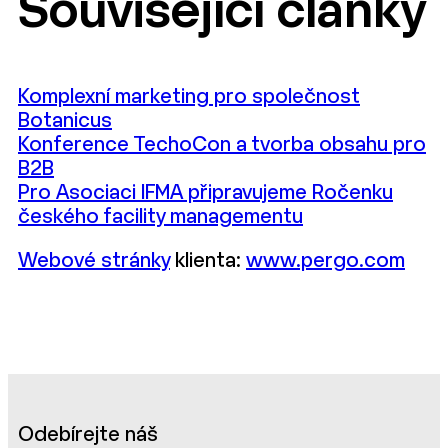
Související články
Komplexní marketing pro společnost
Botanicus
Konference TechoCon a tvorba obsahu pro
B2B
Pro Asociaci IFMA připravujeme Ročenku
českého facility managementu
Webové stránky
klienta:
www.pergo.com
Odebírejte náš