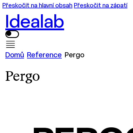
Přeskočit na hlavní obsah
Přeskočit na zápatí
Idealab
Domů
Reference
Pergo
Pergo