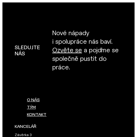
Nové nápady
i spolupráce nás baví.
SLEDUJTE
Ozvěte se
a pojďme se
NÁS
společně pustit do
práce.
O NÁS
TÝM
KONTAKT
KANCELÁŘ
Závěrka 3