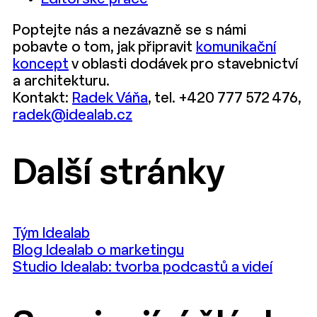
Poptejte nás a nezávazně se s námi
pobavte o tom, jak připravit
komunikační
koncept
v oblasti dodávek pro stavebnictví
a architekturu.
Kontakt:
Radek Váňa
, tel. +420 777 572 476,
radek@idealab.cz
Další stránky
Tým Idealab
Blog Idealab o marketingu
Studio Idealab: tvorba podcastů a videí