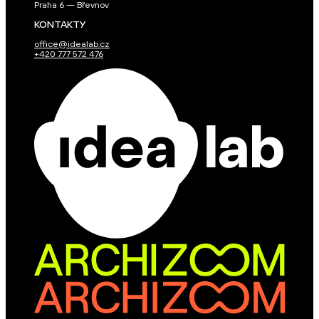
Praha 6 — Břevnov
KONTAKTY
office@idealab.cz
+420 777 572 476