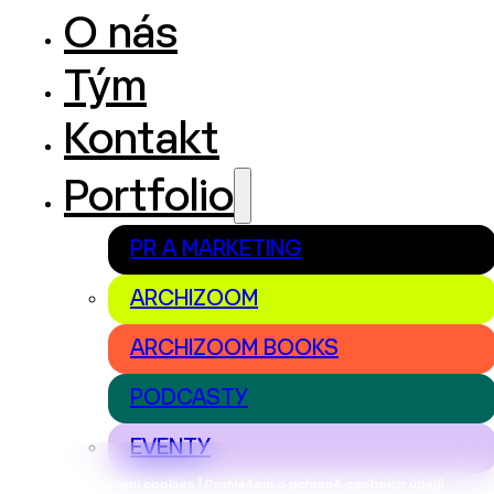
O nás
Tým
Kontakt
Portfolio
PR A MARKETING
ARCHIZOOM
ARCHIZOOM BOOKS
PODCASTY
EVENTY
Nastavení cookies | Prohlášení o ochraně osobních údajů