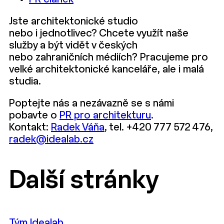
Jste architektonické studio
nebo i jednotlivec? Chcete využít naše
služby a být vidět v českých
nebo zahraničních médiích? Pracujeme pro
velké architektonické kanceláře, ale i malá
studia.
Poptejte nás a nezávazně se s námi
pobavte o
PR pro architekturu
.
Kontakt:
Radek Váňa
, tel. +420 777 572 476,
radek@idealab.cz
Další stránky
Tým Idealab