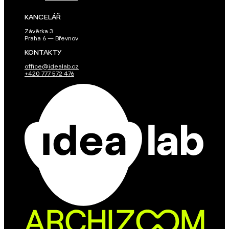
KANCELÁŘ
Závěrka 3
Praha 6 — Břevnov
KONTAKTY
office@idealab.cz
+420 777 572 476