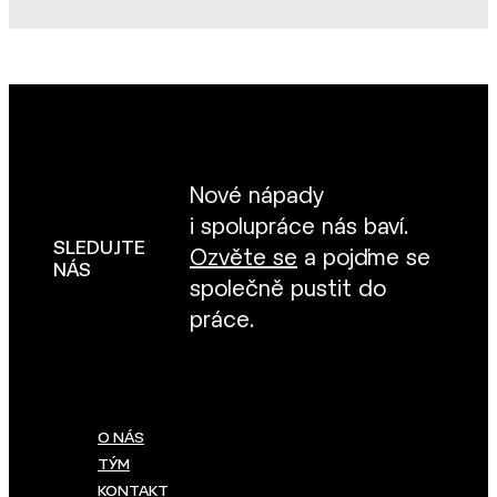
Nové nápady
i spolupráce nás baví.
SLEDUJTE
Ozvěte se
a pojďme se
NÁS
společně pustit do
práce.
O NÁS
TÝM
KONTAKT