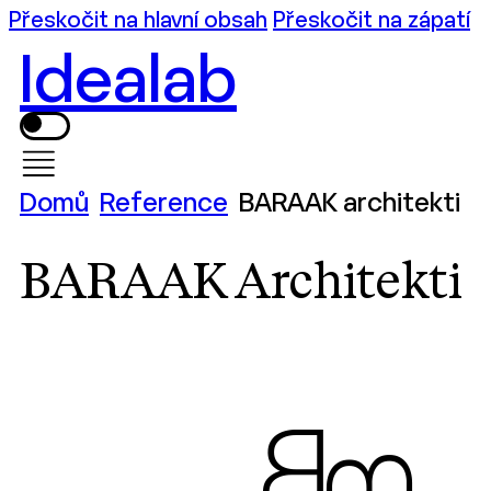
Přeskočit na hlavní obsah
Přeskočit na zápatí
Idealab
Domů
Reference
BARAAK architekti
BARAAK Architekti