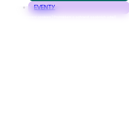
EVENTY
Nastavení cookies | Prohlášení o ochraně osobních údajů