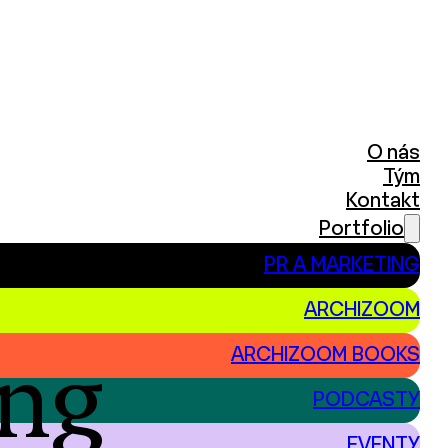
O nás
Tým
Kontakt
Portfolio
PR A MARKETING
ARCHIZOOM
ARCHIZOOM BOOKS
ing
PODCASTY
EVENTY