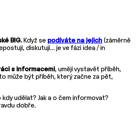
ké BIG.
Když se
podíváte na jejich
(záměrně
ostují, diskutují… je ve fázi idea / in
áci s informacemi
, umějí vystavět příběh,
o může být příběh, který začne za pět,
 kdy udělat? Jak a o čem informovat?
ravdu dobře.