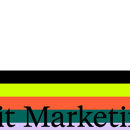
it Market