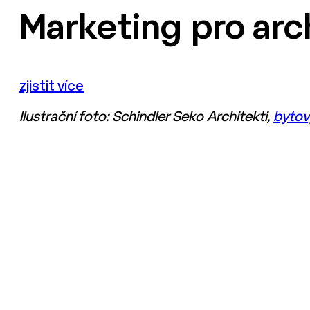
Marketing pro arc
zjistit více
Ilustrační foto: Schindler Seko Architekti,
bytov