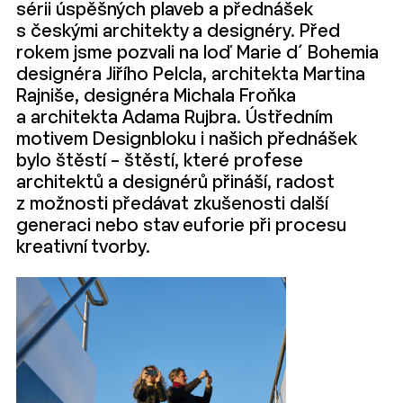
sérii úspěšných plaveb a přednášek
s českými architekty a designéry. Před
rokem jsme pozvali na loď Marie d´ Bohemia
designéra Jiřího Pelcla, architekta Martina
Rajniše, designéra Michala Froňka
a architekta Adama Rujbra. Ústředním
motivem Designbloku i našich přednášek
bylo štěstí – štěstí, které profese
architektů a designérů přináší, radost
z možnosti předávat zkušenosti další
generaci nebo stav euforie při procesu
kreativní tvorby.