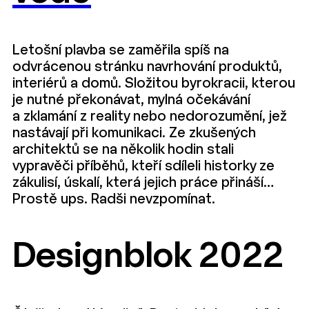
Letošní plavba se zaměřila spíš na
odvrácenou stránku navrhování produktů,
interiérů a domů. Složitou byrokracii, kterou
je nutné překonávat, mylná očekávání
a zklamání z reality nebo nedorozumění, jež
nastávají při komunikaci. Ze zkušených
architektů se na několik hodin stali
vypravěči příběhů, kteří sdíleli historky ze
zákulisí, úskalí, která jejich práce přináší…
Prostě ups. Radši nevzpomínat.
Designblok 2022