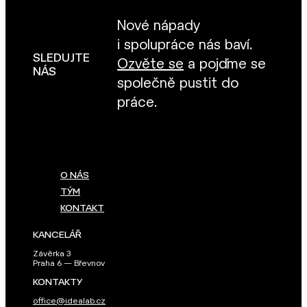
Nové nápady
i spolupráce nás baví.
SLEDUJTE
Ozvěte se
a pojďme se
NÁS
společně pustit do
práce.
O NÁS
TÝM
KONTAKT
KANCELÁŘ
Závěrka 3
Praha 6 — Břevnov
KONTAKTY
office@idealab.cz