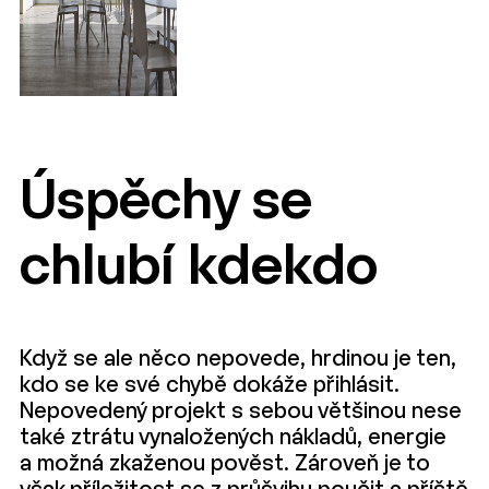
Úspěchy se
chlubí kdekdo
Když se ale něco nepovede, hrdinou je ten,
kdo se ke své chybě dokáže přihlásit.
Nepovedený projekt s sebou většinou nese
také ztrátu vynaložených nákladů, energie
a možná zkaženou pověst. Zároveň je to