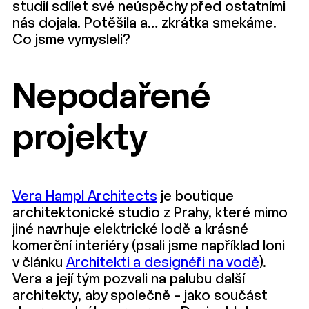
studií sdílet své neúspěchy před ostatními
nás dojala. Potěšila a… zkrátka smekáme.
Co jsme vymysleli?
Nepodařené
projekty
Vera Hampl Architects
je boutique
architektonické studio z Prahy, které mimo
jiné navrhuje elektrické lodě a krásné
komerční interiéry (psali jsme například loni
v článku
Architekti a designéři na vodě
).
Vera a její tým pozvali na palubu další
architekty, aby společně – jako součást