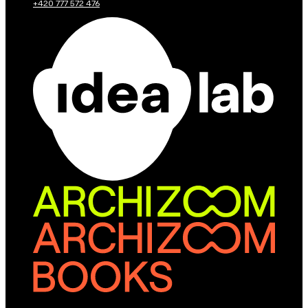
+420 777 572 476