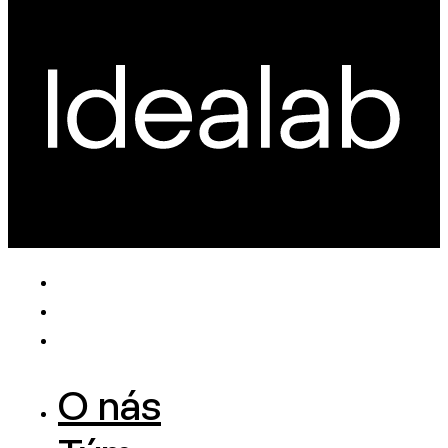
O nás