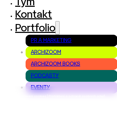
Tým
Kontakt
Portfolio
PR A MARKETING
ARCHIZOOM
ARCHIZOOM BOOKS
PODCASTY
EVENTY
Nastavení cookies | Prohlášení o ochraně osobních údajů