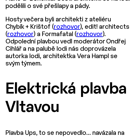
podělili o své přešlapy a pády.
Hosty večera byli architekti z ateliéru
Chybík + Krištof (
rozhovor
), edit! architects
(
rozhovor
) a Formafatal (
rozhovor
).
Odpolední plavbou vedl moderátor Ondřej
Cihlář a na palubě lodi nás doprovázela
autorka lodi, architektka Vera Hampl se
svým týmem.
Elektrická plavba
Vltavou
Plavba Ups, to se nepovedlo… navázala na