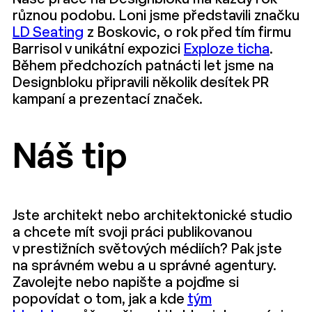
různou podobu. Loni jsme představili značku
LD Seating
z Boskovic, o rok před tím firmu
Barrisol v unikátní expozici
Exploze ticha
.
Během předchozích patnácti let jsme na
Designbloku připravili několik desítek PR
kampaní a prezentací značek.
Náš tip
Jste architekt nebo architektonické studio
a chcete mít svoji práci publikovanou
v prestižních světových médiích? Pak jste
na správném webu a u správné agentury.
Zavolejte nebo napište a pojďme si
popovídat o tom, jak a kde
tým