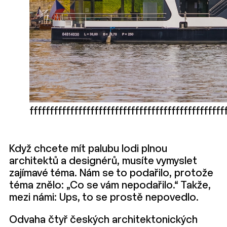
ffffffffffffffffffffffffffffffffffffffffffffffff
Když chcete mít palubu lodi plnou
architektů a designérů, musíte vymyslet
zajímavé téma. Nám se to podařilo, protože
téma znělo: „Co se vám nepodařilo.“ Takže,
mezi námi: Ups, to se prostě nepovedlo.
Odvaha čtyř českých architektonických